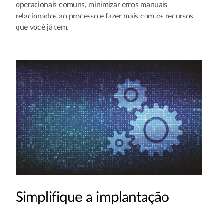
operacionais comuns, minimizar erros manuais
relacionados ao processo e fazer mais com os recursos
que você já tem.
Simplifique a implantação