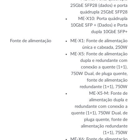
25GbE SFP28 (dados) e porta
quádrupla 25GbE SFP28
ME-X10: Porta quádrupla
10GbE SFP + (Dados) e Porta
dupla 10GbE SFP+
Fonte de alimentação
ME-X1: Fonte de alimentação
única e cabeada, 250W
ME-X5: Fonte de alimentação
dupla e redundante com
conexão a quente (1+1),
750W Dual, de pluga quente,
fonte de alimentação
redundante (1+1), 750W
ME-X5-M: Fonte de
alimentação dupla e
redundante com conexão a
quente (1+1), 750W Dual, de
pluga quente, fonte de
alimentação redundante
(1+1), 750W
ME-X6: Fonte de alimentação