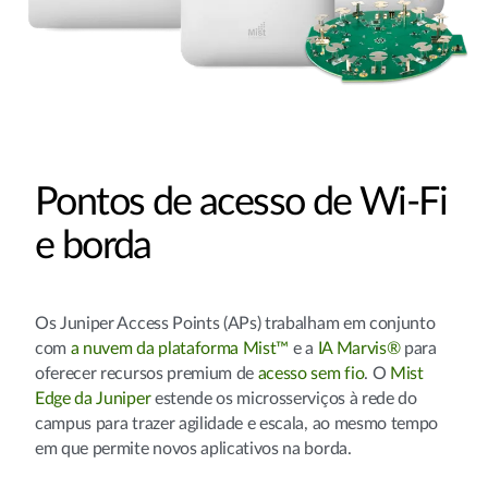
Pontos de acesso de Wi-Fi
e borda
Os Juniper Access Points (APs) trabalham em conjunto
com
a nuvem da plataforma Mist™
e a
IA Marvis®
para
oferecer recursos premium de
acesso sem fio
. O
Mist
Edge da Juniper
estende os microsserviços à rede do
campus para trazer agilidade e escala, ao mesmo tempo
em que permite novos aplicativos na borda.