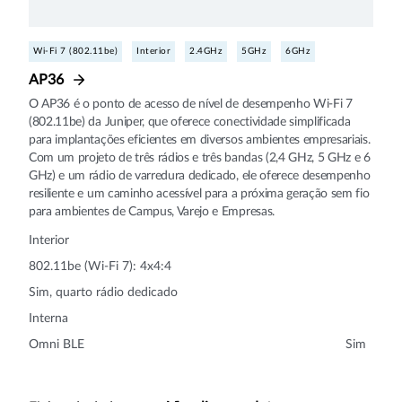
Wi-Fi 7 (802.11be)
Interior
2.4GHz
5GHz
6GHz
AP36
O AP36 é o ponto de acesso de nível de desempenho Wi‑Fi 7
(802.11be) da Juniper, que oferece conectividade simplificada
para implantações eficientes em diversos ambientes empresariais.
Com um projeto de três rádios e três bandas (2,4 GHz, 5 GHz e 6
GHz) e um rádio de varredura dedicado, ele oferece desempenho
resiliente e um caminho acessível para a próxima geração sem fio
para ambientes de Campus, Varejo e Empresas.
Interior
802.11be (Wi-Fi 7): 4x4:4
Sim, quarto rádio dedicado
Interna
Omni BLE
Sim