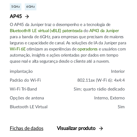
5GHz
6GHz
AP45
O AP45 da Juniper traz o desempenho e a tecnologia de
Bluetooth® LE virtual (vBLE) patenteada
do
AP43 da Juniper
para a banda de 6GHz, para empresas que precisam de maiores
larguras e capacidade de canal. As soluções de IA da Juniper para
Wi-Fi 6E
otimizam as experiências de
operadores
e usuários com
automação, insights e ações orientadas por dados em tempo
quase real e alta segurança desde o cliente até a nuvem.
implantação
Interior
Padrão do Wi-Fi
802.11ax (W-Fi 6): 4x4:4
Wi-Fi Tri-Band
Sim; quarto rádio dedicado
Opções de antena
Interno, Externo
Bluetooth LE Virtual
Sim
Fichas de dados
Visualizar produto