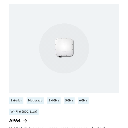
Exterior
Moderado
2.4GHz
5GHz
6GHz
Wi-Fi 6 (802.11ax)
AP64