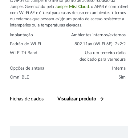
O AP64 da Juniper é o menor ponto de acesso robusto da
Juniper. Gerenciado pela
Juniper Mist Cloud
, o AP64 é compatível
com Wi-Fi 6E e é ideal para casos de uso em ambientes internos
ou externos que possam exigir um ponto de acesso resistente a
intempéries ou a temperaturas elevadas.
implantação
Ambientes internos/externos
Padrão do Wi-Fi
802.11ax (Wi-Fi 6E): 2x2:2
Wi-Fi Tri-Band
Usa um terceiro rádio
dedicado para varredura
Opções de antena
Interna
Omni BLE
Sim
Fichas de dados
Visualizar produto