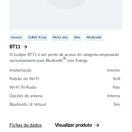
Interior
5vBLE Array
Muito alto
Alto
Moderado
BT11
O Juniper BT11 é um ponto de acesso de categoria empresarial
®
exclusivamente para Bluetooth
Low Energy.
implantação
Interior
Padrão do Wi-Fi
N/A
Wi-Fi Tri-Radio
Não
Opções de antena
Interna
Bluetooth LE Virtual
Sim
Fichas de dados
Visualizar produto