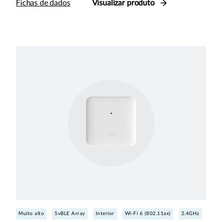
Fichas de dados
Visualizar produto
Muito alto
5vBLE Array
Interior
Wi-Fi 6 (802.11ax)
2.4GHz