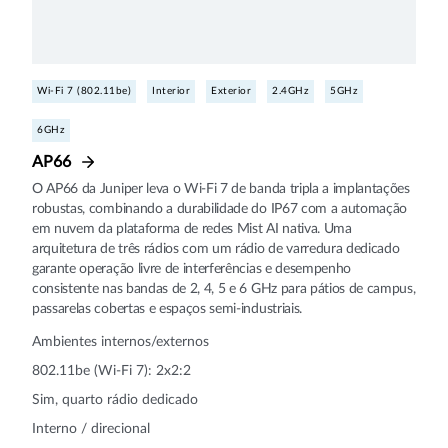
Wi-Fi 7 (802.11be)
Interior
Exterior
2.4GHz
5GHz
6GHz
AP66
O AP66 da Juniper leva o Wi‑Fi 7 de banda tripla a implantações
robustas, combinando a durabilidade do IP67 com a automação
em nuvem da plataforma de redes Mist AI nativa. Uma
arquitetura de três rádios com um rádio de varredura dedicado
garante operação livre de interferências e desempenho
consistente nas bandas de 2, 4, 5 e 6 GHz para pátios de campus,
passarelas cobertas e espaços semi-industriais.
Ambientes internos/externos
802.11be (Wi-Fi 7): 2x2:2
Sim, quarto rádio dedicado
Interno / direcional