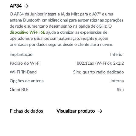
AP34
O AP34 da Juniper integra a IA da Mist para o AX™ e uma
antena Bluetooth omnidirecional para automatizar as operações
de rede e aumentar o desempenho na banda de 6GHz. O
dispositivo Wi-Fi 6E
ajuda a otimizar as experiências de
operadores e usuários com automação, insights e ações
orientadas por dados seguras desde o cliente até a nuvem.
implantação
Interior
Padrão do Wi-Fi
802.11ax (W-Fi 6): 2x2:2
Wi-Fi Tri-Band
Sim; quarto rádio dedicado
Opções de antena
Interna
Omni BLE
Sim
Fichas de dados
Visualizar produto