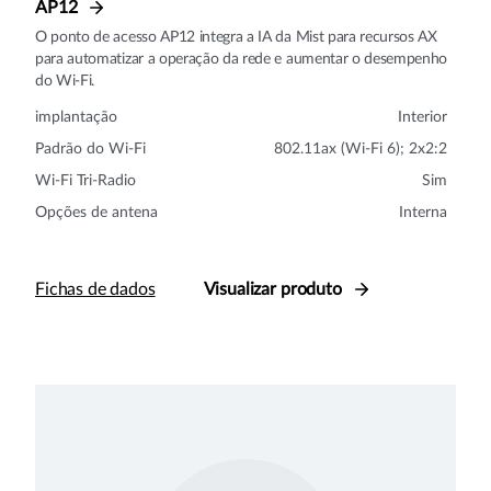
AP12
O ponto de acesso AP12 integra a IA da Mist para recursos AX
para automatizar a operação da rede e aumentar o desempenho
do Wi-Fi.
implantação
Interior
Padrão do Wi-Fi
802.11ax (Wi-Fi 6); 2x2:2
Wi-Fi Tri-Radio
Sim
Opções de antena
Interna
Fichas de dados
Visualizar produto