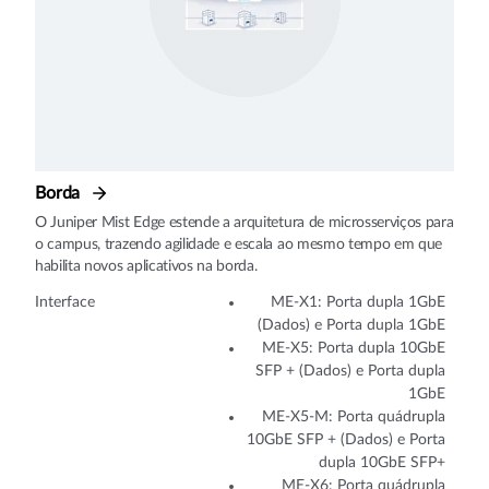
Borda
O Juniper Mist Edge estende a arquitetura de microsserviços para
o campus, trazendo agilidade e escala ao mesmo tempo em que
habilita novos aplicativos na borda.
Interface
ME-X1: Porta dupla 1GbE
(Dados) e Porta dupla 1GbE
ME-X5: Porta dupla 10GbE
SFP + (Dados) e Porta dupla
1GbE
ME-X5-M: Porta quádrupla
10GbE SFP + (Dados) e Porta
dupla 10GbE SFP+
ME-X6: Porta quádrupla