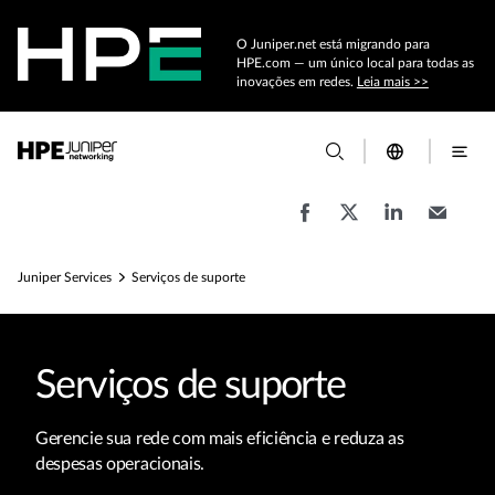
O Juniper.net está migrando para
HPE.com — um único local para todas as
inovações em redes.
Leia mais >>
Juniper Services
Serviços de suporte
Serviços de suporte
Gerencie sua rede com mais eficiência e reduza as
despesas operacionais.