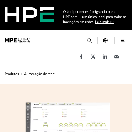
O Juniper.net está migrando para
HPE.com — um único local para todas as
inovações em redes.
Leia mais >>
Produtos
Automação de rede