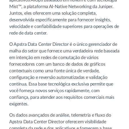
aplicativos AIOps baseados em nuvem e com tecnologia
Mist™, a plataforma AI-Native Networking da Juniper.
Juntos, eles oferecem uma solução completa,
desenvolvida especificamente para fornecer insights,
velocidade e confiabilidade superiores para operações de
rede de data center.
O Apstra Data Center Director é o único gerenciador de
malha do setor que fornece uma verdadeira rede baseada
em intenção em redes de comutação de vários
fornecedores com um banco de dados de gráficos
contextuais como uma fonte única de verdade,
configuração e reversão automatizadas e validação
contínua. Essa base tecnológica exclusiva permite que
você forneça novos serviços rapidamente, com
confiança, para atender aos requisitos comerciais mais
exigentes.
Os dados avançados de análise, telemetria e fluxo do
Apstra Data Center Director oferecem visibilidade
completa da rede e dos aplicativos e fornecem a base