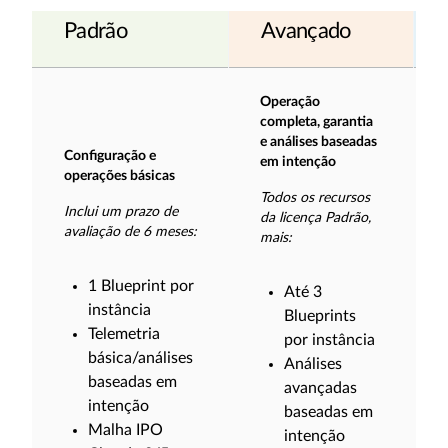
Padrão
Avançado
Operação
completa, garantia
e análises baseadas
Configuração e
em intenção
operações básicas
Todos os recursos
Inclui um prazo de
da licença Padrão,
avaliação de 6 meses:
mais:
1 Blueprint por
Até 3
instância
Blueprints
Telemetria
por instância
básica/análises
Análises
baseadas em
avançadas
intenção
baseadas em
Malha IPO
intenção