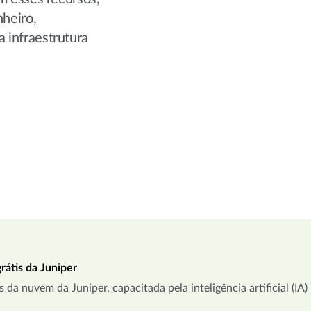
heiro,
 infraestrutura
átis da Juniper
 da nuvem da Juniper, capacitada pela inteligência artificial (IA