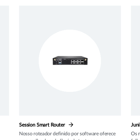
Session Smart Router
Jun
Nosso roteador definido por software oferece
Os r