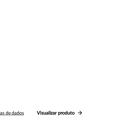
has de dados
Visualizar produto