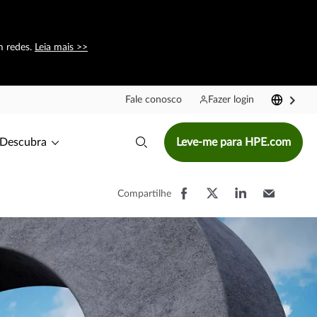
m redes.
Leia mais >>
Fale conosco
Fazer login
Descubra
Leve-me para HPE.com
Compartilhe