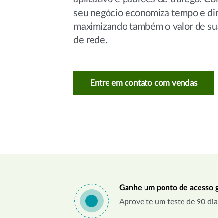
seu negócio economiza tempo e din
maximizando também o valor de sua
de rede.
Entre em contato com vendas
Ganhe um ponto de acesso gr
Aproveite um teste de 90 dias