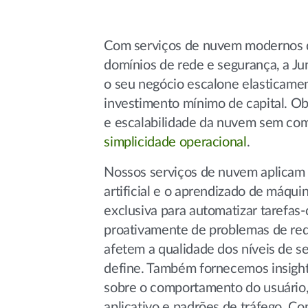
Com serviços de nuvem modernos 
domínios de rede e segurança, a Ju
o seu negócio escalone elasticam
investimento mínimo de capital. Ob
e escalabilidade da nuvem sem co
simplicidade operacional
.
Nossos serviços de nuvem aplicam a
artificial e o aprendizado de máqui
exclusiva para automatizar tarefas-
proativamente de problemas de red
afetem a qualidade dos níveis de s
define. Também fornecemos insigh
sobre o comportamento do usuário, 
aplicativo e padrões de tráfego. Co