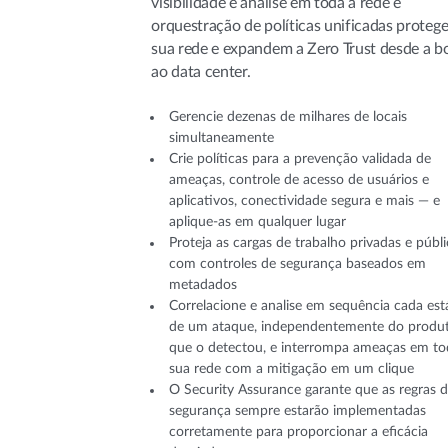
visibilidade e análise em toda a rede e
orquestração de políticas unificadas proteg
sua rede e expandem a Zero Trust desde a b
ao data center.
Gerencie dezenas de milhares de locais
simultaneamente
Crie políticas para a prevenção validada de
ameaças, controle de acesso de usuários e
aplicativos, conectividade segura e mais — e
aplique-as em qualquer lugar
Proteja as cargas de trabalho privadas e públ
com controles de segurança baseados em
metadados
Correlacione e analise em sequência cada est
de um ataque, independentemente do produ
que o detectou, e interrompa ameaças em to
sua rede com a mitigação em um clique
O Security Assurance garante que as regras 
segurança sempre estarão implementadas
corretamente para proporcionar a eficácia