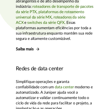
abrangentes e de alto desempenho da
indústria:
roteadores de transporte de pacotes
da série PTX
,
plataformas de roteamento
universal da série MX
,
roteadores da série
ACX
e
switches da série QFX
. Essas
plataformas aumentam eficiências por toda a
sua infraestrutura enquanto mantêm sua rede
segura e altamente customizável.
Saiba mais
Redes de data center
Simplifique operações e garanta
confiabilidade com um
data center
moderno e
automatizado. A Juniper ajuda você a
automatizar e validar continuamente todo o
ciclo de vida da rede para facilitar o projeto, a
implantação e as operações.