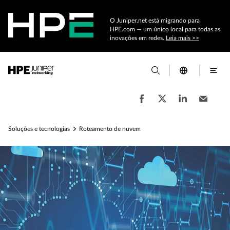
O Juniper.net está migrando para
HPE.com — um único local para todas as
inovações em redes.
Leia mais >>
Soluções e tecnologias
Roteamento de nuvem