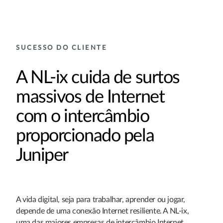
SUCESSO DO CLIENTE
A NL-ix cuida de surtos
massivos de Internet
com o intercâmbio
proporcionado pela
Juniper
A vida digital, seja para trabalhar, aprender ou jogar,
depende de uma conexão Internet resiliente. A NL-ix,
uma das maiores empresas de intercâmbio Internet