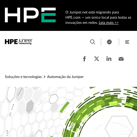
O Juniper.net está migrando para
HPE.com — um único local para todas as
inovações em redes.
Leia mais >>
Soluções e tecnologias
Automação da Juniper