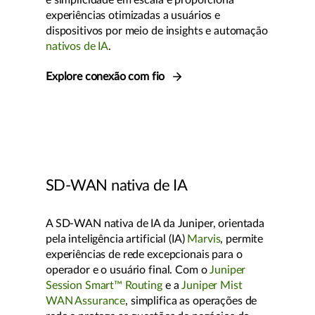
e simplicidade em escala e proporciona
experiências otimizadas a usuários e
dispositivos por meio de insights e automação
nativos de IA
.
Explore conexão com fio
SD-WAN nativa de IA
A SD-WAN nativa de IA da Juniper, orientada
pela inteligência artificial (IA)
Marvis
, permite
experiências de rede excepcionais para o
operador e o usuário final. Com o
Juniper
Session Smart™ Routing
e a
Juniper Mist
WAN Assurance
, simplifica as operações de