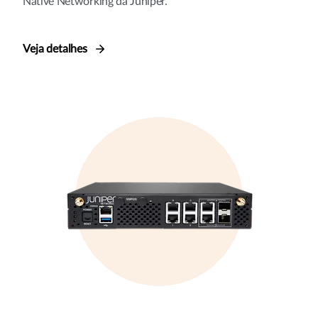
Native Networking da Juniper.
Veja detalhes