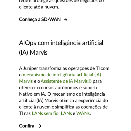
rede e protege as questões de negócios do
cliente até a nuvem.
Conheça a SD-WAN
AIOps com inteligência artificial
(IA) Marvis
A Juniper transforma as operações de TI com
o
mecanismo de inteligência artificial (IA)
Marvis
e o
Assistente de IA Marvis®
para
oferecer recursos autônomos e suporte
Nativo em IA. O mecanismo de inteligência
artificial (IA) Marvis otimiza a experiência do
cliente à nuvem e simplifica as operações de
TI nas
LANs sem fio
,
LANs
e
WANs
.
Confira