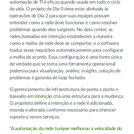
automação de TI é eficaz quando usada em todo o ciclo
de vida. O projeto de Dia 0 deve estar alinhado às
operações de Dia 2 para que suas equipes possam
entender como a rede deve funcionar e como resolver
problemas quando eles surgirem. No data center, as
redes baseadas em intenção estabelecem a maneira
como a malha de rede deve se comportar, e o software
traduz esses requisitos automaticamente para configurar
a malha de acordo. Essa configuração é uma fonte única
de verdade que se torna uma ferramenta operacional
poderosa para visualização, análise, insights, solução de
problemas e garantia de loop fechado.
O gerenciamento de infraestrutura de ponta a ponta e
baseado em
intenção
cria uma estrutura para a mudança.
O arquiteto define a intenção e a rede é adicionada,
movida e alterada conforme necessário para oferecer
suporte a novos serviços.
"
A automação da rede Juniper melhorou a velocidade do