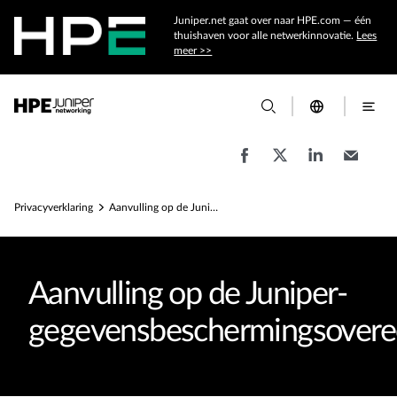
Juniper.net gaat over naar HPE.com — één
thuishaven voor alle netwerkinnovatie.
Lees
meer >>
Privacyverklaring
Aanvulling op de Juniper-gegevensbeschermingsovereenkomst
Aanvulling op de Juniper-
gegevensbeschermingsover