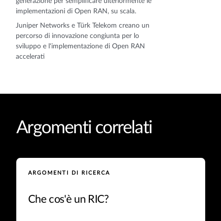
generazione per semplificare ulteriormente le
implementazioni di Open RAN, su scala.
Juniper Networks e Türk Telekom creano un
percorso di innovazione congiunta per lo
sviluppo e l'implementazione di Open RAN
accelerati
Argomenti correlati
ARGOMENTI DI RICERCA
Che cos'è un RIC?