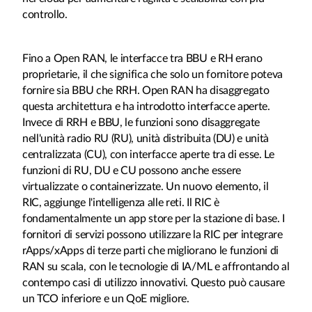
controllo.
Fino a Open RAN, le interfacce tra BBU e RH erano
proprietarie, il che significa che solo un fornitore poteva
fornire sia BBU che RRH. Open RAN ha disaggregato
questa architettura e ha introdotto interfacce aperte.
Invece di RRH e BBU, le funzioni sono disaggregate
nell'unità radio RU (RU), unità distribuita (DU) e unità
centralizzata (CU), con interfacce aperte tra di esse. Le
funzioni di RU, DU e CU possono anche essere
virtualizzate o containerizzate. Un nuovo elemento, il
RIC, aggiunge l'intelligenza alle reti. Il RIC è
fondamentalmente un app store per la stazione di base. I
fornitori di servizi possono utilizzare la RIC per integrare
rApps/xApps di terze parti che migliorano le funzioni di
RAN su scala, con le tecnologie di IA/ML e affrontando al
contempo casi di utilizzo innovativi. Questo può causare
un TCO inferiore e un QoE migliore.