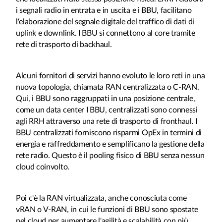
i segnali radio in entrata e in uscita e i BBU, facilitano
l'elaborazione del segnale digitale del traffico di dati di
uplink e downlink. I BBU si connettono al core tramite
rete di trasporto di backhaul.
Alcuni fornitori di servizi hanno evoluto le loro reti in una
nuova topologia, chiamata RAN centralizzata o C-RAN.
Qui, i BBU sono raggruppati in una posizione centrale,
come un data center I BBU, centralizzati sono connessi
agli RRH attraverso una rete di trasporto di fronthaul. I
BBU centralizzati forniscono risparmi OpEx in termini di
energia e raffreddamento e semplificano la gestione della
rete radio. Questo è il pooling fisico di BBU senza nessun
cloud coinvolto.
Poi c'è la RAN virtualizzata, anche conosciuta come
vRAN o V-RAN, in cui le funzioni di BBU sono spostate
nel cloud per aumentare l'agilità e scalabilità con più