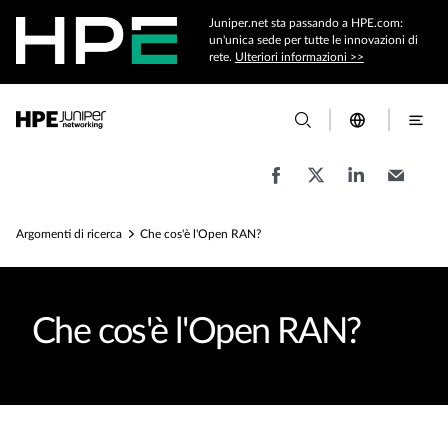
Juniper.net sta passando a HPE.com:
un'unica sede per tutte le innovazioni di
rete.
Ulteriori informazioni >>
Argomenti di ricerca
Che cos'è l'Open RAN?
Che cos'è l'Open RAN?