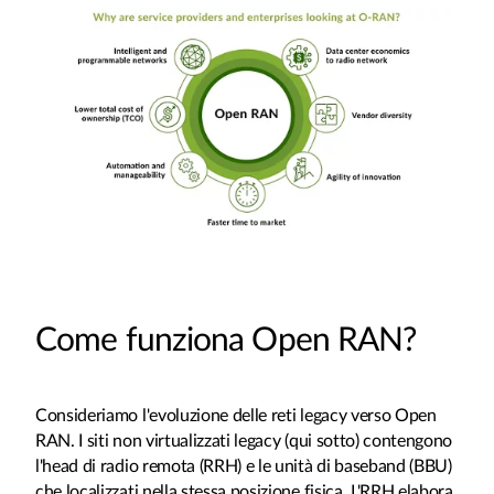
Come funziona Open RAN?
Consideriamo l'evoluzione delle reti legacy verso Open
RAN. I siti non virtualizzati legacy (qui sotto) contengono
l'head di radio remota (RRH) e le unità di baseband (BBU)
che localizzati nella stessa posizione fisica. L'RRH elabora