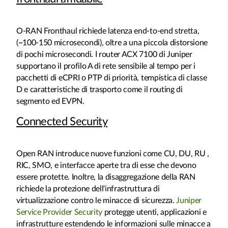
O-RAN Fronthaul richiede latenza end-to-end stretta,
(~100-150 microsecondi), oltre a una piccola distorsione
di pochi microsecondi. I router ACX 7100 di Juniper
supportano il profilo A di rete sensibile al tempo per i
pacchetti di eCPRI o PTP di priorità, tempistica di classe
D e caratteristiche di trasporto come il routing di
segmento ed EVPN.
Connected Security
Open RAN introduce nuove funzioni come CU, DU, RU ,
RIC, SMO, e interfacce aperte tra di esse che devono
essere protette. Inoltre, la disaggregazione della RAN
richiede la protezione dell'infrastruttura di
virtualizzazione contro le minacce di sicurezza.
Juniper
Service Provider Security
protegge utenti, applicazioni e
infrastrutture estendendo le informazioni sulle minacce a