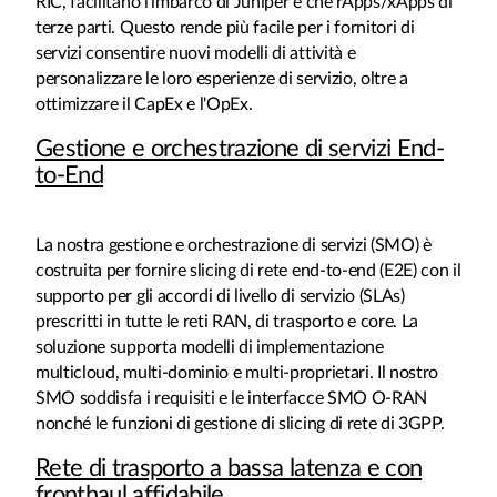
RIC, facilitano l'imbarco di Juniper e che rApps/xApps di
terze parti. Questo rende più facile per i fornitori di
servizi consentire nuovi modelli di attività e
personalizzare le loro esperienze di servizio, oltre a
ottimizzare il CapEx e l'OpEx.
Gestione e orchestrazione di servizi End-
to-End
La nostra gestione e orchestrazione di servizi (SMO) è
costruita per fornire slicing di rete end-to-end (E2E) con il
supporto per gli accordi di livello di servizio (SLAs)
prescritti in tutte le reti RAN, di trasporto e core. La
soluzione supporta modelli di implementazione
multicloud, multi-dominio e multi-proprietari. Il nostro
SMO soddisfa i requisiti e le interfacce SMO O-RAN
nonché le funzioni di gestione di slicing di rete di 3GPP.
Rete di trasporto a bassa latenza e con
fronthaul affidabile