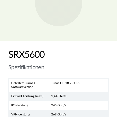
SRX5600
Spezifikationen
Getestete Junos OS
Junos OS 18.2R1-S2
Softwareversion
Firewall-Leistung (max.)
1,44 Tbit/s
IPS-Leistung
245 Gbit/s
VPN-Leistung
269 Gbit/s