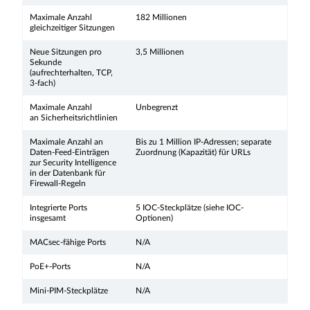
Maximale Anzahl
182 Millionen
gleichzeitiger Sitzungen
Neue Sitzungen pro
3,5 Millionen
Sekunde
(aufrechterhalten, TCP,
3-fach)
Maximale Anzahl
Unbegrenzt
an Sicherheitsrichtlinien
Maximale Anzahl an
Bis zu 1 Million IP-Adressen; separate
Daten-Feed-Einträgen
Zuordnung (Kapazität) für URLs
zur Security Intelligence
in der Datenbank für
Firewall-Regeln
Integrierte Ports
5 IOC-Steckplätze (siehe IOC-
insgesamt
Optionen)
MACsec-fähige Ports
N/A
PoE+-Ports
N/A
Mini-PIM-Steckplätze
N/A