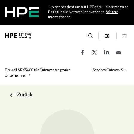
Juniper.net zieht um auf HPE.com – einer zentralen
Basis für alle Netzwerkinnovationen.
Weitere
Informationen
Firewall SRX5600 für Datencenter großer
Services Gateway SRX5600 – Sicherheitsplattform für Netzwerke – Spezifikationen
Unternehmen
Zurück