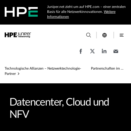
Juniper.net zieht um auf HPE.com – einer zentralen
Basis für alle Netzwerkinnovationen.
Weitere
Informationen
Technologische Allianzen – Netzwerktechnologie-
Partnerschaften im Bereich Datencenter – Datencenter- Lösungen
Partner
Datencenter, Cloud und
NFV