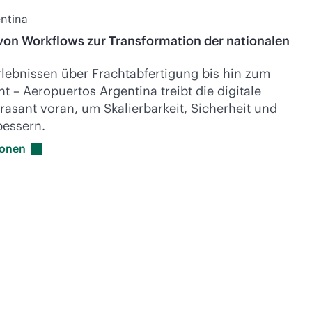
ntina
 von Workflows zur Transformation der nationalen
lebnissen über Frachtabfertigung bis hin zum
– Aeropuertos Argentina treibt die digitale
rasant voran, um Skalierbarkeit, Sicherheit und
bessern.
ionen