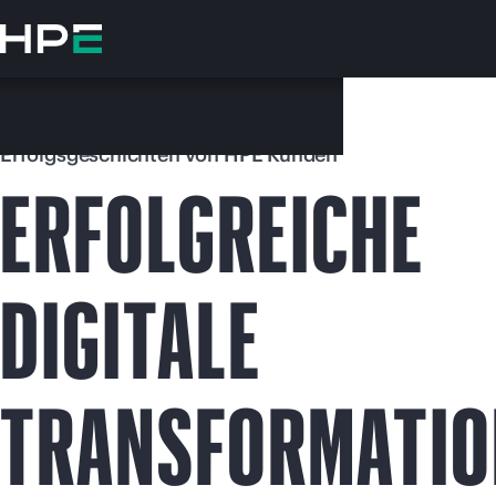
Zum
Hauptinhalt
wechseln
Erfolgsgeschichten von HPE Kunden
ERFOLGREICHE
DIGITALE
Besuchen
TRANSFORMATIO