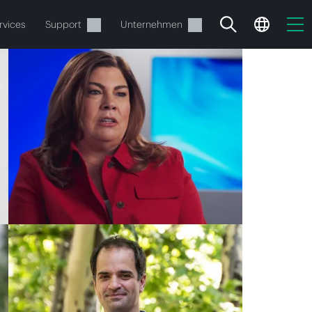
rvices
Support
Unternehmen
estellen.