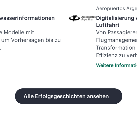
Aeropuertos Arge
hwasserinformationen
Digitalisierung
Luftfahrt
e Modelle mit
Von Passagierer
 um Vorhersagen bis zu
Flugmanagement 
.
Transformation 
Effizienz zu ver
Weitere
Informat
Alle Erfolgsgeschichten ansehen