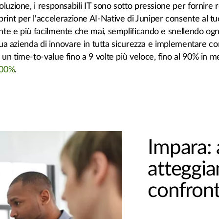
luzione, i responsabili IT sono sotto pressione per fornire r
blueprint per l'accelerazione AI-Native di Juniper consente al t
te e più facilmente che mai, semplificando e snellendo ogn
 tua azienda di innovare in tutta sicurezza e implementare co
un time-to-value fino a 9 volte più veloce, fino al 90% in m
100%
.
Impara: 
atteggi
confront