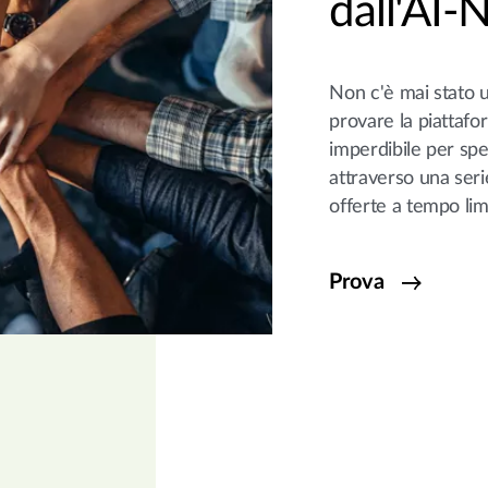
dall'AI-
Non c'è mai stato 
provare la piattaf
imperdibile per s
attraverso una seri
offerte a tempo lim
Prova