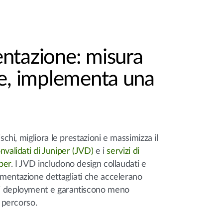
ntazione: misura
te, implementa una
ischi, migliora le prestazioni e massimizza il
nvalidati di Juniper (JVD)
e i
servizi di
per
. I JVD includono design collaudati e
mentazione dettagliati che accelerano
i deployment e garantiscono meno
l percorso.