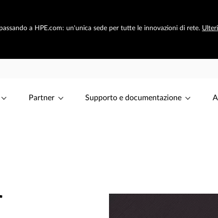
 passando a HPE.com: un'unica sede per tutte le innovazioni di rete.
Ulter
Partner
Supporto e documentazione
A
r