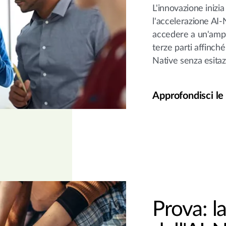
L'innovazione inizia
l'accelerazione AI-
accedere a un'ampia
terze parti affinch
Native senza esitaz
Approfondisci le
Prova: l