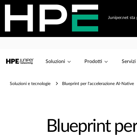
Juniper.net sta
Soluzioni
Prodotti
Servizi
Soluzioni e tecnologie
Blueprint per l'accelerazione AI-Native
Blueprint pe