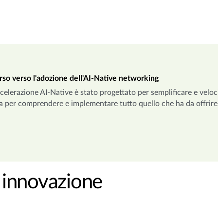
rso verso l'adozione dell'AI-Native networking
'accelerazione AI-Native è stato progettato per semplificare e vel
a per comprendere e implementare tutto quello che ha da offrire
i innovazione