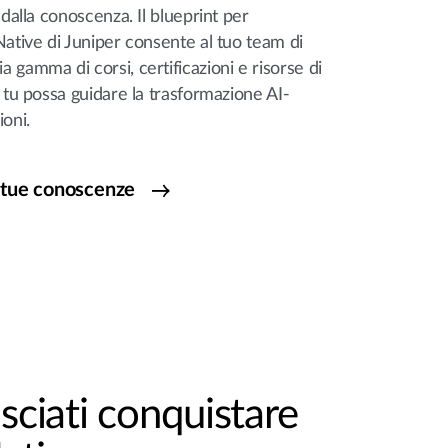
 dalla conoscenza. Il blueprint per
Native di Juniper consente al tuo team di
 gamma di corsi, certificazioni e risorse di
é tu possa guidare la trasformazione AI-
ioni.
 tue conoscenze
asciati conquistare