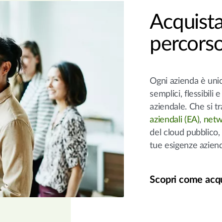
Acquista:
percorso
Ogni azienda è unic
semplici, flessibili e
aziendale. Che si tra
aziendali (EA)
,
netw
del cloud pubblico, 
tue esigenze azien
Scopri come acq