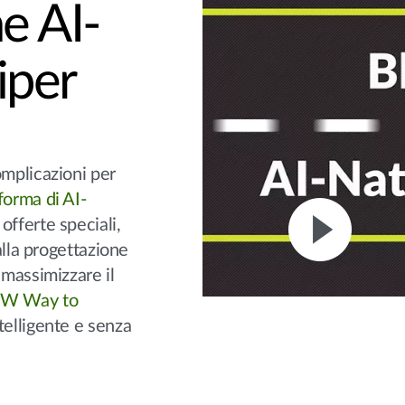
ne AI-
iper
omplicazioni per
forma di AI-
 offerte speciali,
 alla progettazione
 massimizzare il
W Way to
ntelligente e senza