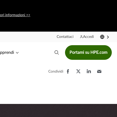
iori informazioni >>
Contattaci
Accedi
pprendi
Portami su HPE.com
Condividi