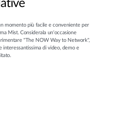
Native
un momento più facile e conveniente per
orma Mist. Considerala un'occasione
perimentare "The NOW Way to Network",
e interessantissima di video, demo e
itato.