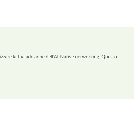
ocizzare la tua adozione dell'AI-Native networking. Questo
.