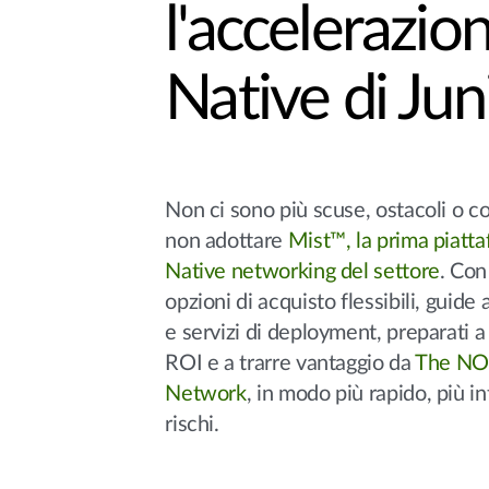
l'accelerazio
Native di Jun
Non ci sono più scuse, ostacoli o c
non adottare
Mist™, la prima piatta
Native networking del settore
. Con
opzioni di acquisto flessibili, guide
e servizi di deployment, preparati a
ROI e a trarre vantaggio da
The NO
Network
, in modo più rapido, più i
rischi.