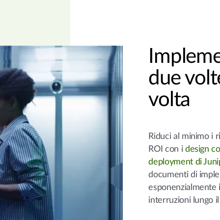
Impleme
due vol
volta
Riduci al minimo i r
ROI con i
design co
deployment di Juni
documenti di imple
esponenzialmente 
interruzioni lungo i