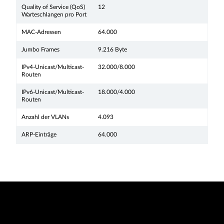
Quality of Service (QoS)
12
Warteschlangen pro Port
MAC-Adressen
64.000
Jumbo Frames
9.216 Byte
IPv4-Unicast/Multicast-
32.000/8.000
Routen
IPv6-Unicast/Multicast-
18.000/4.000
Routen
Anzahl der VLANs
4.093
ARP-Einträge
64.000