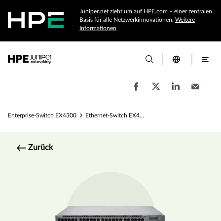
Juniper.net zieht um auf HPE.com – einer zentralen
Basis für alle Netzwerkinnovationen.
Weitere
Informationen
Enterprise-Switch EX4300
Ethernet-Switch EX4300 – Spezifikationen
Zurück