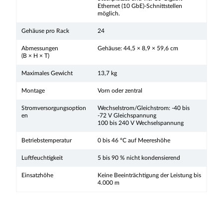
Ethernet (10 GbE)-Schnittstellen
möglich.
Gehäuse pro Rack
24
Abmessungen
Gehäuse: 44,5 × 8,9 × 59,6 cm
(B × H × T)
Maximales Gewicht
13,7 kg
Montage
Vorn oder zentral
Stromversorgungsoption
Wechselstrom/Gleichstrom: -40 bis
en
-72 V Gleichspannung
100 bis 240 V Wechselspannung
Betriebstemperatur
0 bis 46 °C auf Meereshöhe
Luftfeuchtigkeit
5 bis 90 % nicht kondensierend
Einsatzhöhe
Keine Beeinträchtigung der Leistung bis
4.000 m