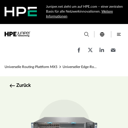
Juniper.net zieht um auf HPE.com – einer zentralen
Basis für alle Netzwerkinnovationen.
Weitere
Informationen
Universelle Routing-Plattform MX5
Universeller Edge-Router MX5 – Spezifikationen
Zurück