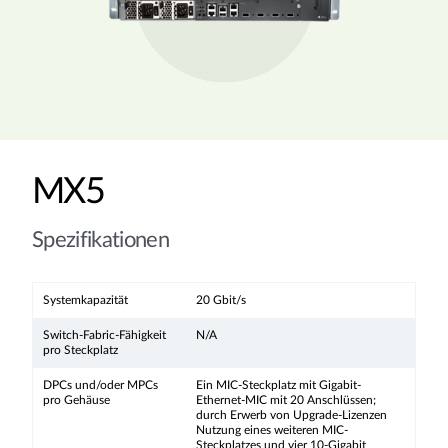
MX5
Spezifikationen
Systemkapazität
20 Gbit/s
Switch-Fabric-Fähigkeit
N/A
pro Steckplatz
DPCs und/oder MPCs
Ein MIC-Steckplatz mit Gigabit-
pro Gehäuse
Ethernet-MIC mit 20 Anschlüssen;
durch Erwerb von Upgrade-Lizenzen
Nutzung eines weiteren MIC-
Steckplatzes und vier 10-Gigabit