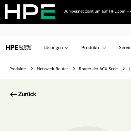
Juniper.net zieht um auf HPE.com – e
Lösungen
Produkte
Servi
Produkte
Netzwerk-Router
Router der ACX-Serie
U
Zurück