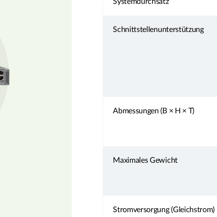
Systemdurchsatz
Schnittstellenunterstützung
Abmessungen (B × H × T)
Maximales Gewicht
Stromversorgung (Gleichstrom)