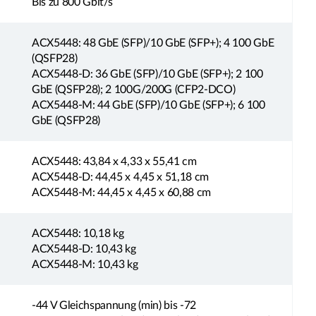
Bis zu 800 Gbit/s
ACX5448: 48 GbE (SFP)/10 GbE (SFP+); 4 100 GbE
(QSFP28)
ACX5448-D: 36 GbE (SFP)/10 GbE (SFP+); 2 100
GbE (QSFP28); 2 100G/200G (CFP2-DCO)
ACX5448-M: 44 GbE (SFP)/10 GbE (SFP+); 6 100
GbE (QSFP28)
ACX5448: 43,84 x 4,33 x 55,41 cm
ACX5448-D: 44,45 x 4,45 x 51,18 cm
ACX5448-M: 44,45 x 4,45 x 60,88 cm
ACX5448: 10,18 kg
ACX5448-D: 10,43 kg
ACX5448-M: 10,43 kg
-44 V Gleichspannung (min) bis -72