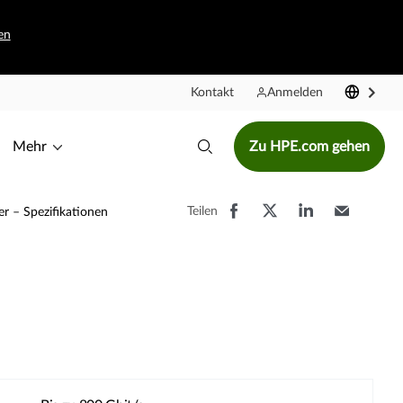
en
Kontakt
Anmelden
Mehr
Zu HPE.com gehen
Teilen
 – Spezifikationen