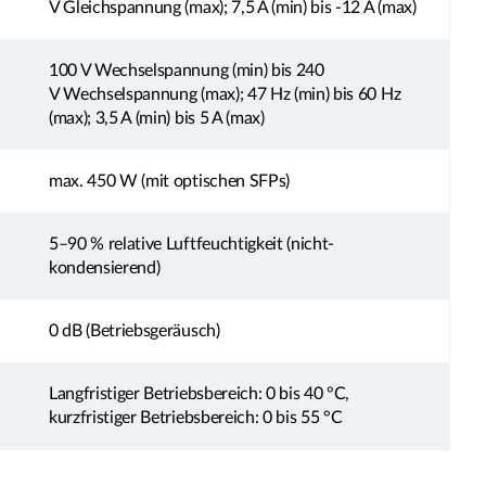
V Gleichspannung (max); 7,5 A (min) bis -12 A (max)
100 V Wechselspannung (min) bis 240
V Wechselspannung (max); 47 Hz (min) bis 60 Hz
(max); 3,5 A (min) bis 5 A (max)
max. 450 W (mit optischen SFPs)
5–90 % relative Luftfeuchtigkeit (nicht-
kondensierend)
0 dB (Betriebsgeräusch)
Langfristiger Betriebsbereich: 0 bis 40 °C,
kurzfristiger Betriebsbereich: 0 bis 55 °C