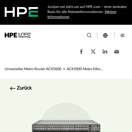
Juniper.net zieht um auf HPE.com – einer zentralen
Basis für alle Netzwerkinnovationen.
Weitere
Informationen
Universeller Metro-Router ACX5000
ACX5000 Metro Ethernet-Router – Spezifikationen ACX5000 Metro Ethernet-Router – Spezifikationen
Zurück