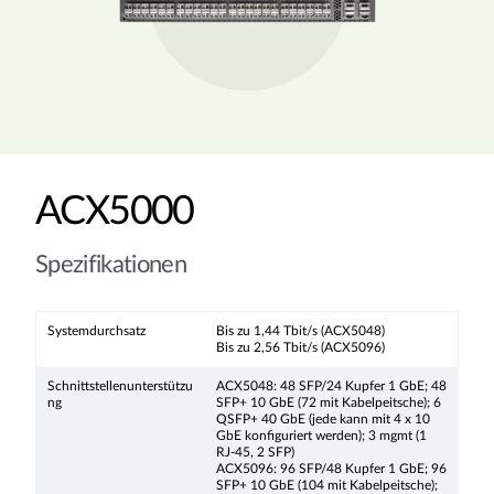
ACX5000
Spezifikationen
Systemdurchsatz
Bis zu 1,44 Tbit/s (ACX5048)
Bis zu 2,56 Tbit/s (ACX5096)
Schnittstellenunterstützu
ACX5048: 48 SFP/24 Kupfer 1 GbE; 48
ng
SFP+ 10 GbE (72 mit Kabelpeitsche); 6
QSFP+ 40 GbE (jede kann mit 4 x 10
GbE konfiguriert werden); 3 mgmt (1
RJ-45, 2 SFP)
ACX5096: 96 SFP/48 Kupfer 1 GbE; 96
SFP+ 10 GbE (104 mit Kabelpeitsche);