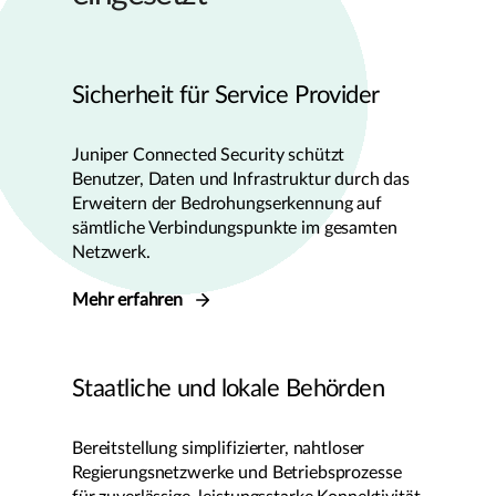
Sicherheit für Service Provider
Juniper Connected Security schützt
Benutzer, Daten und Infrastruktur durch das
Erweitern der Bedrohungserkennung auf
sämtliche Verbindungspunkte im gesamten
Netzwerk.
Mehr erfahren
Staatliche und lokale Behörden
Bereitstellung simplifizierter, nahtloser
Regierungsnetzwerke und Betriebsprozesse