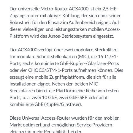
Der universelle Metro-Router ACX4000 ist ein 2,5-HE-
Zugangsrouter mit aktiver Kühlung, der sich dank seiner
Robustheit für den Einsatz im Außenbereich eignet. Auf
dieser vielseitigen und leistungsstarken mobilen Access-
Plattform wird das Junos-Betriebssystem eingesetzt.
Der ACX4000 verfügt über zwei modulare Steckplätze
für modulare Schnittstellenkarten (MIC), die 16 T1/E1-
Ports, sechs kombinierte GbE-Kupfer-/Glasfaser-Ports
oder vier CHOC3/STM-1-Ports aufnehmen können. Dies
erzeugt eine mobile Zugriffsplattform, die sich für alle
Installationen eignet. Neben den beiden MIC-
Steckplätzen bietet die Plattform eine Reihe von festen
Ports, u. a. zwei 10 GbE, zwei GbE-SFP oder acht
kombinierte GbE (Kupfer/Glasfaser).
Diese Universal Access-Router wurden für den mobilen
Markt optimiert und ermöglichen Service Providern
gleichzeitig mehr Rentabilität bei der