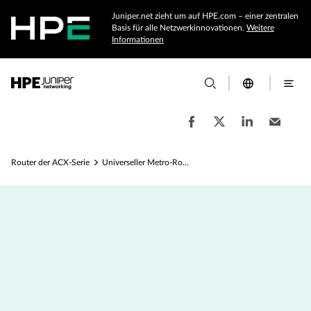
Juniper.net zieht um auf HPE.com – einer zentralen
Basis für alle Netzwerkinnovationen.
Weitere
Informationen
Router der ACX-Serie
Universeller Metro-Router ACX4000