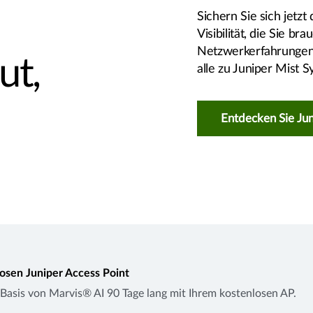
Sichern Sie sich jetzt 
Visibilität, die Sie b
Netzwerkerfahrungen 
ut,
alle zu Juniper Mist
Entdecken Sie Ju
losen Juniper Access Point
 Basis von Marvis® AI 90 Tage lang mit Ihrem kostenlosen AP.