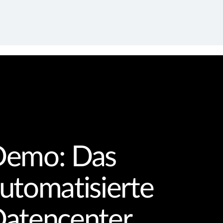
emo: Das
utomatisierte
atencenter