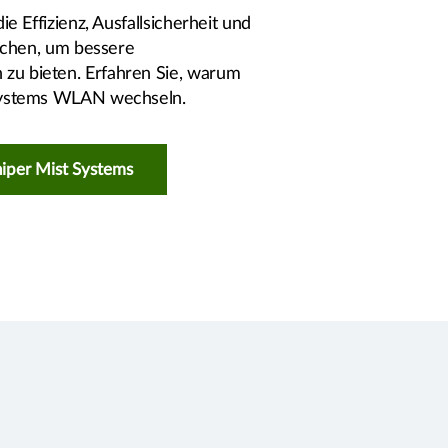
die Effizienz, Ausfallsicherheit und
rauchen, um bessere
zu bieten. Erfahren Sie, warum
 Systems WLAN wechseln.
niper Mist Systems