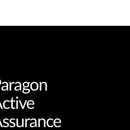
aragon
ctive
ssurance