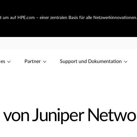
ht um auf HPE.com – einer zentralen Basis für alle Netzwerkinnovationen
ces
Partner
Support und Dokumentation
 von Juniper Netwo