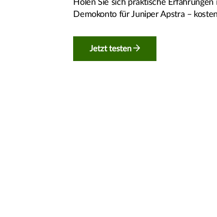
Holen Sie sich praktische Erfahrungen 
Demokonto für Juniper Apstra – kosten
Jetzt testen