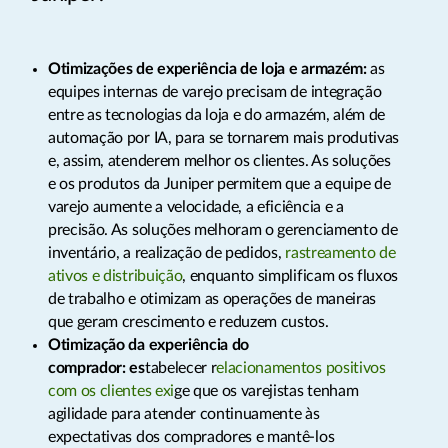
Otimizações de experiência de loja e armazém:
as
equipes internas de varejo precisam de integração
entre as tecnologias da loja e do armazém, além de
automação por IA, para se tornarem mais produtivas
e, assim, atenderem melhor os clientes. As soluções
e os produtos da Juniper permitem que a equipe de
varejo aumente a velocidade, a eficiência e a
precisão. As soluções melhoram o gerenciamento de
inventário, a realização de pedidos,
rastreamento de
ativos e distribuição
, enquanto simplificam os fluxos
de trabalho e otimizam as operações de maneiras
que geram crescimento e reduzem custos.
Otimização da experiência do
comprador: es
tabelecer r
elacionamentos positivos
com os clientes exi
ge que os varejistas tenham
agilidade para atender continuamente às
expectativas dos compradores e mantê-los