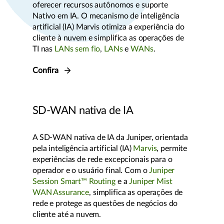
oferecer recursos autônomos e suporte
Nativo em IA. O mecanismo de inteligência
artificial (IA) Marvis otimiza a experiência do
cliente à nuvem e simplifica as operações de
TI nas
LANs sem fio
,
LANs
e
WANs
.
Confira
SD-WAN nativa de IA
A SD-WAN nativa de IA da Juniper, orientada
pela inteligência artificial (IA)
Marvis
, permite
experiências de rede excepcionais para o
operador e o usuário final. Com o
Juniper
Session Smart™ Routing
e a
Juniper Mist
WAN Assurance
, simplifica as operações de
rede e protege as questões de negócios do
cliente até a nuvem.