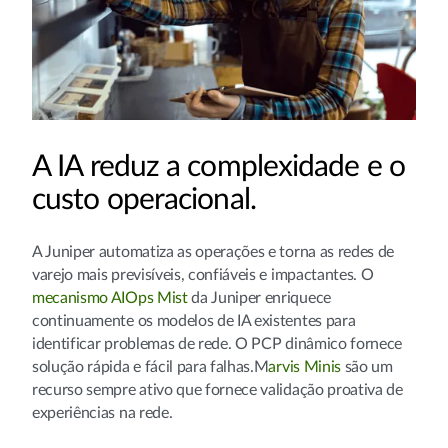
A IA reduz a complexidade e o
custo operacional.
A Juniper automatiza as operações e torna as redes de
varejo mais previsíveis, confiáveis e impactantes. O
mecanismo AIOps Mist
da Juniper enriquece
continuamente os modelos de IA existentes para
identificar problemas de rede. O PCP dinâmico fornece
solução rápida e fácil para falhas.M
arvis Minis
são um
recurso sempre ativo que fornece validação proativa de
experiências na rede.