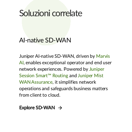
Soluzioni correlate
AI-native SD-WAN
Juniper AI-native SD-WAN, driven by
Marvis
AI
, enables exceptional operator and end user
network experiences. Powered by
Juniper
Session Smart™ Routing
and
Juniper Mist
WAN Assurance
, it simplifies network
operations and safeguards business matters
from client to cloud.
Explore SD-WAN