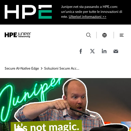
Juniper.net sta passando a HPE.com:
un'unica sede per tutte le innovazioni di
rete.
Ulteriori informazioni >>
Secure AI-Native Edge
Soluzioni Secure Access Service Edge (SASE)