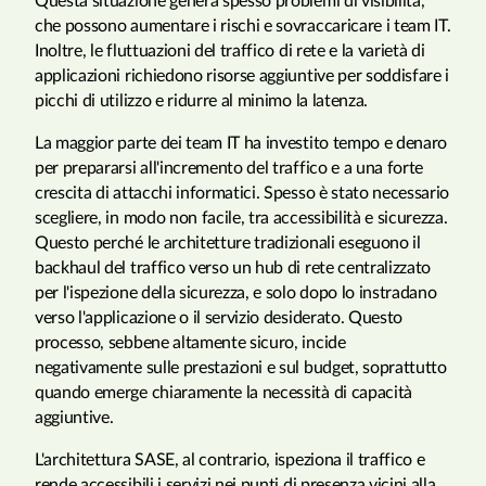
Questa situazione genera spesso problemi di visibilità,
che possono aumentare i rischi e sovraccaricare i team IT.
Inoltre, le fluttuazioni del traffico di rete e la varietà di
applicazioni richiedono risorse aggiuntive per soddisfare i
picchi di utilizzo e ridurre al minimo la latenza.
La maggior parte dei team IT ha investito tempo e denaro
per prepararsi all'incremento del traffico e a una forte
crescita di attacchi informatici. Spesso è stato necessario
scegliere, in modo non facile, tra accessibilità e sicurezza.
Questo perché le architetture tradizionali eseguono il
backhaul del traffico verso un hub di rete centralizzato
per l'ispezione della sicurezza, e solo dopo lo instradano
verso l'applicazione o il servizio desiderato. Questo
processo, sebbene altamente sicuro, incide
negativamente sulle prestazioni e sul budget, soprattutto
quando emerge chiaramente la necessità di capacità
aggiuntive.
L'architettura SASE, al contrario, ispeziona il traffico e
rende accessibili i servizi nei punti di presenza vicini alla