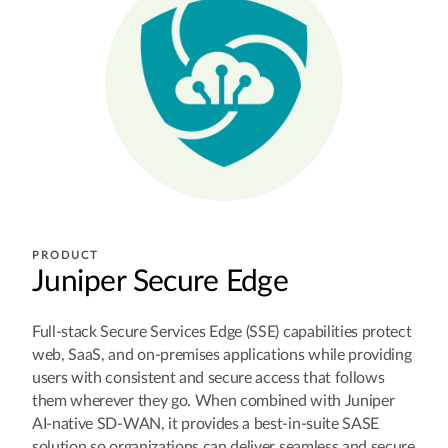
PRODUCT
Juniper Secure Edge
Full-stack Secure Services Edge (SSE) capabilities protect
web, SaaS, and on-premises applications while providing
users with consistent and secure access that follows
them wherever they go. When combined with Juniper
AI-native SD-WAN, it provides a best-in-suite SASE
solution so organizations can deliver seamless and secure