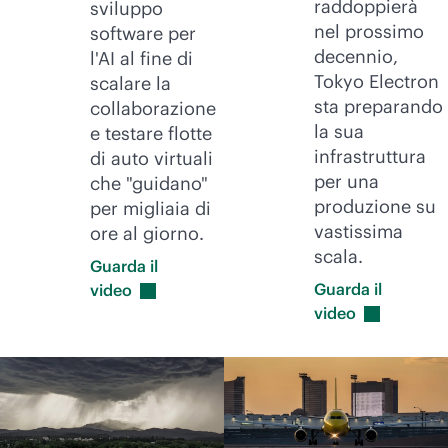
raddoppierà
sviluppo
nel prossimo
software per
decennio,
l'AI al fine di
Tokyo Electron
scalare la
sta preparando
collaborazione
la sua
e testare flotte
infrastruttura
di auto virtuali
per una
che "guidano"
produzione su
per migliaia di
vastissima
ore al giorno.
scala.
Guarda il
Guarda il
video
video