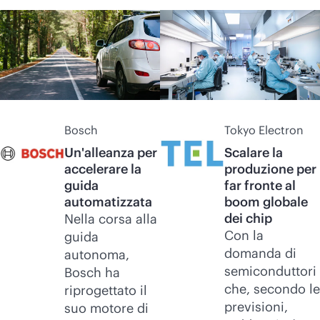
Bosch
Tokyo Electron
Un'alleanza per
Scalare la
accelerare la
produzione per
guida
far fronte al
automatizzata
boom globale
dei chip
Nella corsa alla
Con la
guida
domanda di
autonoma,
semiconduttori
Bosch ha
che, secondo le
riprogettato il
previsioni,
suo motore di