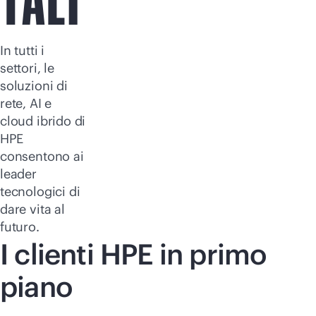
TALI
In tutti i
settori, le
soluzioni di
rete, AI e
cloud ibrido di
HPE
consentono ai
leader
tecnologici di
dare vita al
futuro.
I clienti HPE in primo
piano