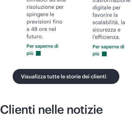
trasformazione
risoluzione per
digitale per
spingere le
favorire la
previsioni fino
scalabilità, la
a 48 ore nel
sicurezza e
futuro.
l'efficienza.
Per saperne di
Per saperne di
più
più
Visualizza tutte le storie dei clienti
Clienti nelle notizie