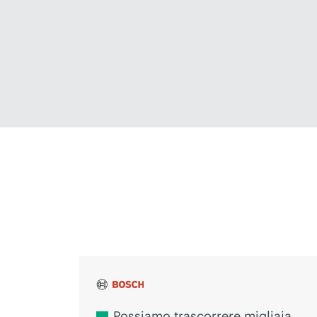
Voci dell'innovazione
Possiamo trascorrere migliaia