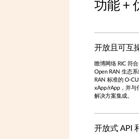
功能 +
开放且可互操作
瞻博网络 RIC 
Open RAN 
RAN 标准的 O-C
xApp/rApp，并
解决方案集成。
开放式 API 