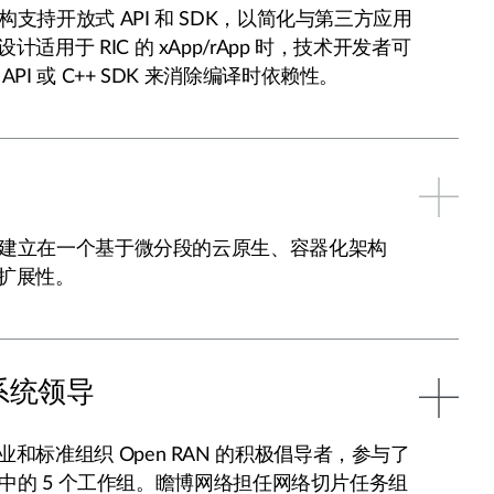
架构支持开放式 API 和 SDK，以简化与第三方应用
适用于 RIC 的 xApp/rApp 时，技术开发者可
PI 或 C++ SDK 来消除编译时依赖性。
平台建立在一个基于微分段的云原生、容器化架构
扩展性。
系统领导
和标准组织 Open RAN 的积极倡导者，参与了
1 个中的 5 个工作组。瞻博网络担任网络切片任务组