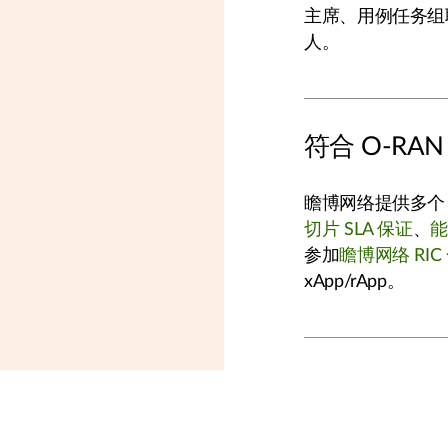
主席、用例任务组
人。
符合 O-RAN
瞻博网络提供多个 x
切片 SLA 保证
、
参加
瞻博网络 RI
xApp/rApp。