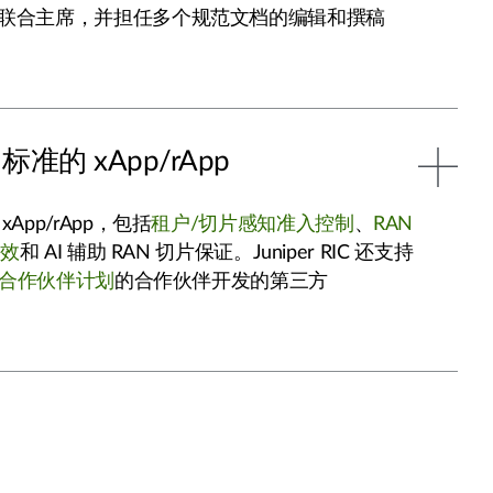
联合主席，并担任多个规范文档的编辑和撰稿
 标准的 xApp/rApp
App/rApp，包括
租户/切片感知准入控制
、
RAN
能效
和 AI 辅助 RAN 切片保证。Juniper RIC 还支持
C 合作伙伴计划
的合作伙伴开发的第三方