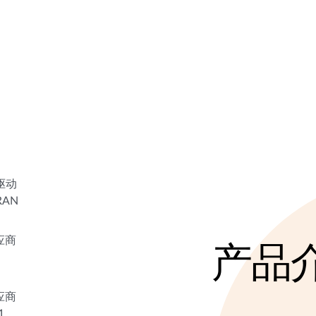
驱动
RAN
应商
产品
应商
1