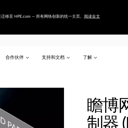
et 正在迁移至 HPE.com — 所有网络创新的统一主页。
阅读全文
合作伙伴
支持和文档
了解
瞻博网
制器 (R