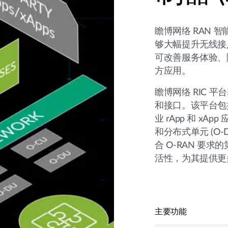
瞻博网络 RAN 智能
够大幅提升无线接入
可改善服务体验、
方应用。
瞻博网络 RIC 
和接口。该平台包括
业 rApp 和 xA
和分布式单元 (O-
合 O-RAN 要求
活性，为其提供更
主要功能