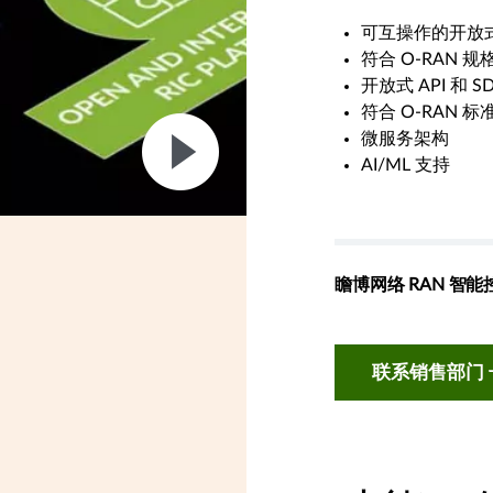
可互操作的开放
符合 O-RAN 规
开放式 API 和 S
符合 O-RAN 标准
微服务架构
AI/ML 支持
瞻博网络 RAN 智
联系销售部门