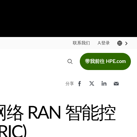
联系我们
登录
带我前往 HPE.com
分享
络 RAN 智能控
IC)