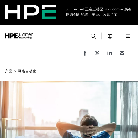
Juniper.net 正在迁移至 HPE.com — 所有
网络创新的统一主页。
阅读全文
产品
网络自动化