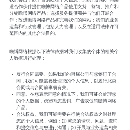
道合作伙伴提供瞻博网络产品使用支持；营销、推广和
分销瞻博网络产品；选择服务提供商并与他们开展合
作；改进瞻博网络产品和完善我们的网站；我们的业务
运营和行政管理，包括人力管理；以及在适用法律许可
范围内的其他合法目的。
瞻博网络根据以下法律依据对我们收集的个体的相关个
人数据进行处理：
履行合同需要。
如果我们的附属公司与您签订了合
同，我们可能需要处理您的个人信息，以履行此类
合同或与合同前事项有关。
同意。
在您表示同意的情况下，我们可能会处理您
的个人数据，
例如
向您营销、广告或促销瞻博网络
产品。
合法权益。
我们可能需要在行使合法权益之时处理
您的个人信息，例如：(1) 就您的请求、问题、查询
和提交信息与您进行沟通；(2) 开展与业务运营相关