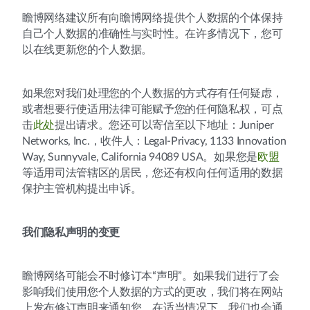
瞻博网络建议所有向瞻博网络提供个人数据的个体保持
自己个人数据的准确性与实时性。在许多情况下，您可
以在线更新您的个人数据。
如果您对我们处理您的个人数据的方式存有任何疑虑，
或者想要行使适用法律可能赋予您的任何隐私权，可点
击
此处
提出请求。您还可以寄信至以下地址：Juniper
Networks, Inc.，收件人：Legal-Privacy, 1133 Innovation
Way, Sunnyvale, California 94089 USA。如果您是
欧盟
等适用司法管辖区的居民，您还有权向任何适用的数据
保护主管机构提出申诉。
我们隐私声明的变更
瞻博网络可能会不时修订本“声明”。如果我们进行了会
影响我们使用您个人数据的方式的更改，我们将在网站
上发布修订声明来通知您。在适当情况下，我们也会通