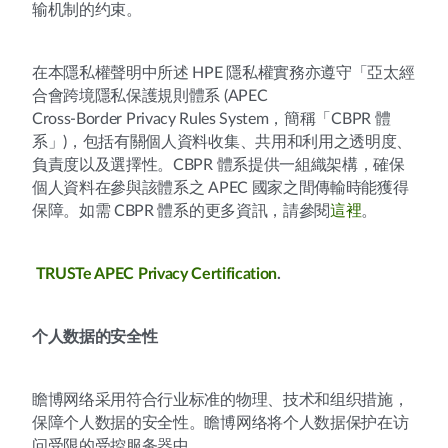
输机制的约束。
在本隱私權聲明中所述 HPE 隱私權實務亦遵守「亞太經
合會跨境隱私保護規則體系 (APEC
Cross-Border Privacy Rules System，簡稱「CBPR 體
系」)，包括有關個人資料收集、共用和利用之透明度、
負責度以及選擇性。CBPR 體系提供一組織架構，確保
個人資料在參與該體系之 APEC 國家之間傳輸時能獲得
保障。如需 CBPR 體系的更多資訊，請參閱
這裡
。
TRUSTe APEC Privacy Certification
.
个人数据的安全性
瞻博网络采用符合行业标准的物理、技术和组织措施，
保障个人数据的安全性。瞻博网络将个人数据保护在访
问受限的受控服务器中。