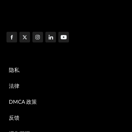
隐私
法律
DMCA 政策
反馈