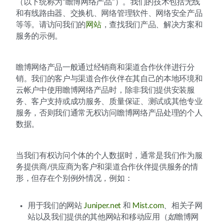
（以下统称为“瞻博网络产品”）。我们的技术包括无线
和有线路由器、交换机、网络管理软件、网络安全产品
等等。请访问我们的
网站
，查找我们产品、解决方案和
服务的示例。
瞻博网络产品一般通过经销商和渠道合作伙伴进行分
销。我们的客户与渠道合作伙伴在其自己的本地环境和
云帐户中使用瞻博网络产品时，除非我们提供安装服
务、客户支持或成功服务、质量保证、测试或其他专业
服务，否则我们通常无权访问瞻博网络产品处理的个人
数据。
当我们有权访问个体的个人数据时，通常是我们作为服
务提供商/供应商为客户和渠道合作伙伴提供服务的情
形，但存在个别例外情况，例如：
用于我们的网站
Juniper.net
和
Mist.com
、相关子网
站以及我们提供的其他网站和移动应用（
如
瞻博网