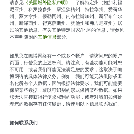
请参见
《美国增补隐私声明》
，了解特定州（如加利福
尼亚州、科罗拉多州、康涅狄格州、特拉华州、爱荷华
州、蒙大拿州、俄勒冈州、内布拉斯加州、新罕布什尔
州、新泽西州、得克萨斯州、犹他州和弗吉尼亚州）居
民的其他信息。有关其他特定国家/地区的信息，请参见
本声明随附的
其他信息
部分。
如果您在瞻博网络有一个或多个帐户，请访问您的帐户
页面，行使您的上述权利。请注意，有些功能可能对您
不可用，或者我们可能无法满足您的要求，这取决于瞻
博网络的具体法律义务。例如，我们可能无法删除或匿
名化所有个人数据，因为根据法律要求，我们可能需要
保留某些数据，或以可识别的形式保留某些数据。如果
您无法直接获得行使您权利的功能，或者对我们如何处
理您的数据存有任何疑虑，请使用以下信息联系我们。
如何联系我们