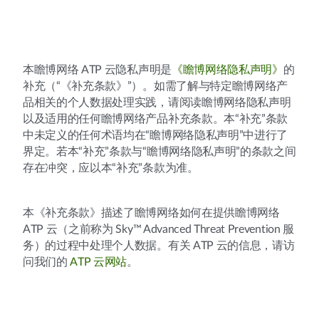
本瞻博网络 ATP 云隐私声明是
《瞻博网络隐私声明》
的
补充（“《补充条款》”）。如需了解与特定瞻博网络产
品相关的个人数据处理实践，请阅读瞻博网络隐私声明
以及适用的任何瞻博网络产品补充条款。本“补充”条款
中未定义的任何术语均在“瞻博网络隐私声明”中进行了
界定。若本“补充”条款与“瞻博网络隐私声明”的条款之间
存在冲突，应以本“补充”条款为准。
本《补充条款》描述了瞻博网络如何在提供瞻博网络
ATP 云（之前称为 Sky™ Advanced Threat Prevention 服
务）的过程中处理个人数据。有关 ATP 云的信息，请访
问我们的
ATP 云网站
。