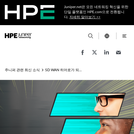
Juniper.net은 모든 네트워킹 혁신을 위한
단일 플랫폼인 HPE.com으로 전환됩니
다.
자세히 알아보기 >>
주니퍼 관련 최신 소식
SD WAN 히어로가 되어보십시오