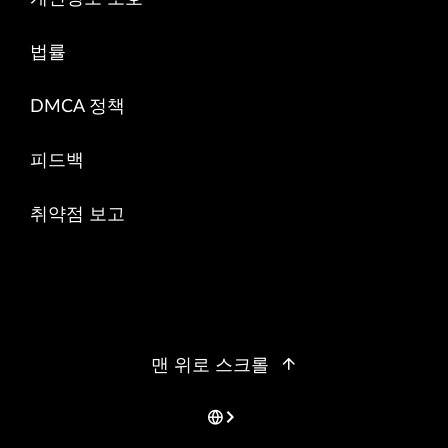
법률
DMCA 정책
피드백
취약점 보고
맨 위로 스크롤