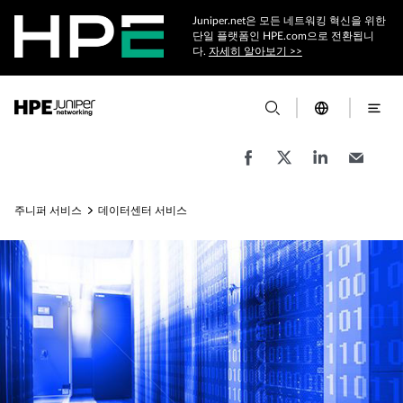
Juniper.net은 모든 네트워킹 혁신을 위한
단일 플랫폼인 HPE.com으로 전환됩니
다.
자세히 알아보기 >>
주니퍼 서비스
데이터센터 서비스