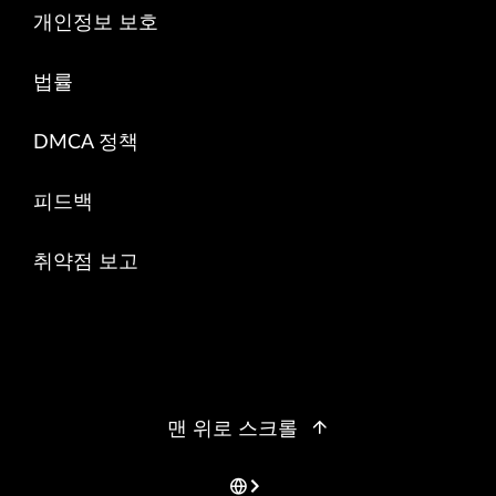
개인정보 보호
법률
DMCA 정책
피드백
취약점 보고
맨 위로 스크롤