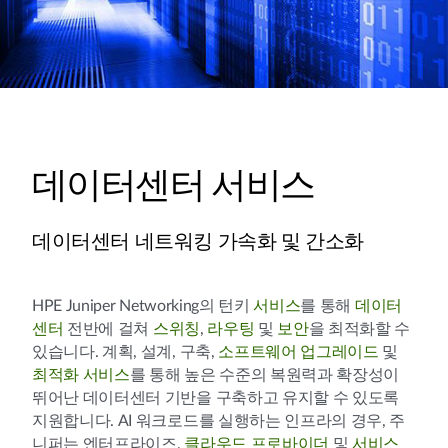
데이터센터 서비스
데이터센터 네트워킹 가속화 및 간소화
HPE Juniper Networking의 턴키
서비스
를 통해
데이터
센터
전반에 걸쳐
스위칭
,
라우팅
및
보안
을 최적화할 수
있습니다. 계획, 설계, 구축,
소프트웨어 업그레이드
및
최적화 서비스
를 통해 높은 수준의 복원력과 확장성이
뛰어난 데이터센터 기반을 구축하고 유지할 수 있도록
지원합니다. AI 워크로드를 실행하는 인프라의 경우, 주
니퍼는 엔터프라이즈,
클라우드 프로바이더
및
서비스