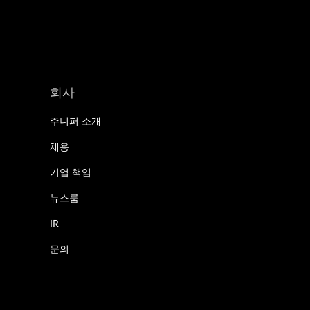
회사
주니퍼 소개
채용
기업 책임
뉴스룸
IR
문의