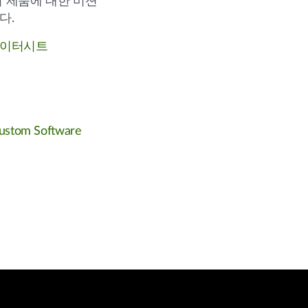
 제품에 대한 미션
다.
데이터시트
om Software