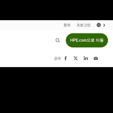
문의
로그인
HPE.com으로 이동
공유