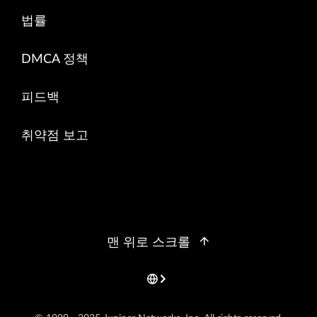
법률
DMCA 정책
피드백
취약점 보고
맨 위로 스크롤