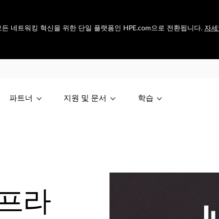
et은 모든 네트워킹 혁신을 위한 단일 플랫폼인 HPE.com으로 전환됩니다.
자세
파트너
지원 및 문서
학습
터프라