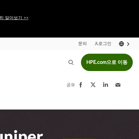
히 알아보기 >>
문의
로그인
HPE.com으로 이동
공유