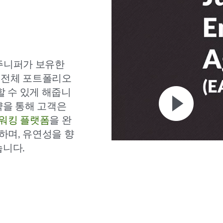
 주니퍼가 보유한
 전체 포트폴리오
할 수 있게 해줍니
약을 통해 고객은
트워킹 플랫폼
을 완
하며, 유연성을 향
습니다.