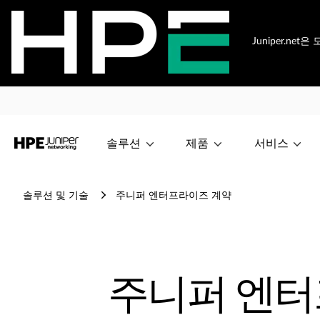
Juniper.n
솔루션
제품
서비스
솔루션 및 기술
주니퍼 엔터프라이즈 계약
주니퍼 엔