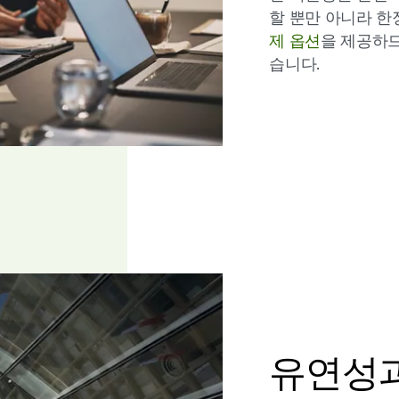
할 뿐만 아니라 한
제 옵션
을 제공하므
습니다.
유연성