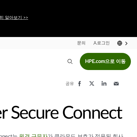
히 알아보기 >>
문의
로그인
HPE.com으로 이동
공유
er Secure Connect
onnect는
원격 근무자
가 클라우드 보호가 적용된 회사