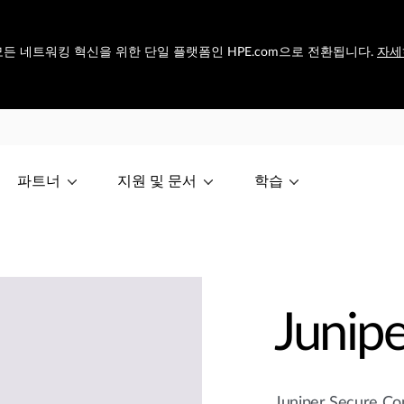
et은 모든 네트워킹 혁신을 위한 단일 플랫폼인 HPE.com으로 전환됩니다.
자세
파트너
지원 및 문서
학습
Junip
Juniper Secure C