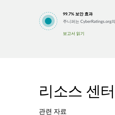
99.7% 보안 효과
주니퍼는 CyberRatings
보고서 읽기
리소스 센터
관련 자료