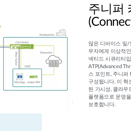
주니퍼 
(Connect
많은 디바이스 및/
무자에게 이상적인
넥티드 시큐리티입니
ATP(Advanced Th
스 포인트, 주니퍼 M
구성됩니다. 이 혁
된 가시성, 클라우드
플랫폼으로 운영을
보호합니다.