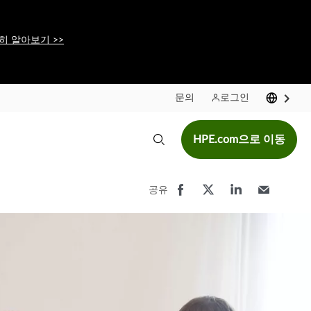
히 알아보기 >>
문의
로그인
HPE.com으로 이동
공유