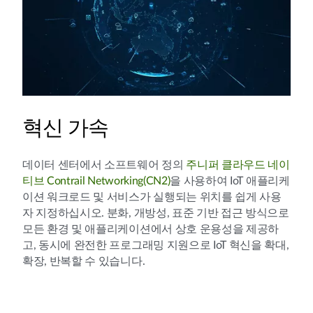
혁신 가속
데이터 센터에서 소프트웨어 정의
주니퍼 클라우드 네이
티브 Contrail Networking(CN2)
을 사용하여 IoT 애플리케
이션 워크로드 및 서비스가 실행되는 위치를 쉽게 사용
자 지정하십시오. 분화, 개방성, 표준 기반 접근 방식으로
모든 환경 및 애플리케이션에서 상호 운용성을 제공하
고, 동시에 완전한 프로그래밍 지원으로 IoT 혁신을 확대,
확장, 반복할 수 있습니다.