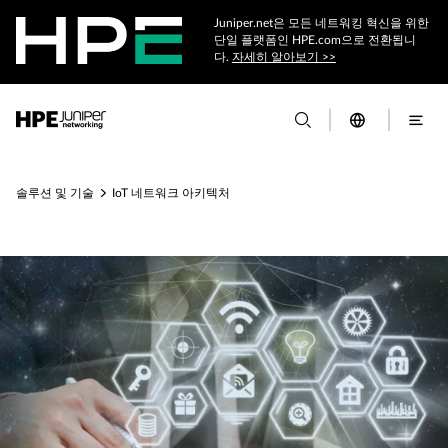
Juniper.net은 모든 네트워킹 혁신을 위한
단일 플랫폼인 HPE.com으로 전환됩니
다.
자세히 알아보기 >>
솔루션 및 기술
IoT 네트워크 아키텍처