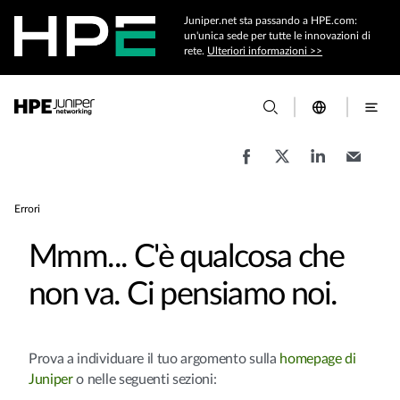
Juniper.net sta passando a HPE.com:
un'unica sede per tutte le innovazioni di
rete.
Ulteriori informazioni >>
Errori
Mmm... C'è qualcosa che
non va. Ci pensiamo noi.
Prova a individuare il tuo argomento sulla
homepage di
Juniper
o nelle seguenti sezioni: