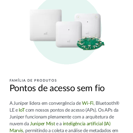
FAMÍLIA DE PRODUTOS
Pontos de acesso sem fio
A Juniper lidera em convergência de
Wi-Fi
, Bluetooth®
LE e
IoT
com nossos pontos de acesso (APs). Os APs da
Juniper funcionam plenamente com a arquitetura de
nuvem da
Juniper Mist
e a
inteligência artificial (IA)
Marvis
,
permitindo a coleta e análise de metadados em