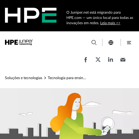
O Juniper.net está migrando para
HPE.com — um único local para todas as
inovações em redes.
Leia mais >>
Soluções e tecnologias
Tecnologia para ensino superior e soluções para redes