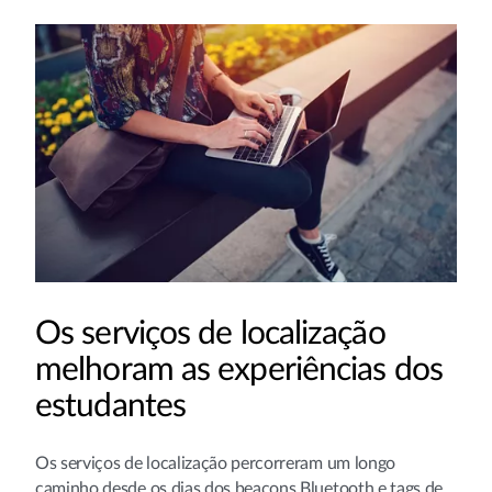
Os serviços de localização
melhoram as experiências dos
estudantes
Os serviços de localização percorreram um longo
caminho desde os dias dos beacons Bluetooth e tags de