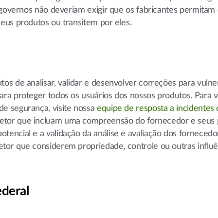
 governos não deveriam exigir que os fabricantes permitam
eus produtos ou transitem por eles.
tos de analisar, validar e desenvolver correções para vulne
para proteger todos os usuários dos nossos produtos. Para
de segurança, visite nossa
equipe de resposta a incidentes
setor que incluam uma compreensão do fornecedor e seus
otencial e a validação da análise e avaliação dos fornecedo
etor que considerem propriedade, controle ou outras influê
ederal