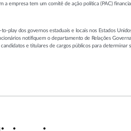
 nem a empresa tem um comitê de ação política (PAC) financi
to-play dos governos estaduais e locais nos Estados Unidos
uncionários notifiquem o departamento de Relações Govern
a candidatos e titulares de cargos públicos para determinar 