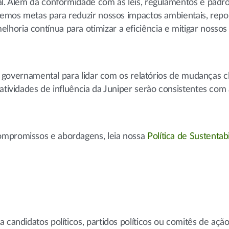
al. Além da conformidade com as leis, regulamentos e padr
ecemos metas para reduzir nossos impactos ambientais, rep
horia contínua para otimizar a eficiência e mitigar nossos
ica governamental para lidar com os relatórios de mudanças c
 atividades de influência da Juniper serão consistentes com
ompromissos e abordagens, leia nossa
Política de Sustentab
 candidatos políticos, partidos políticos ou comitês de ação 