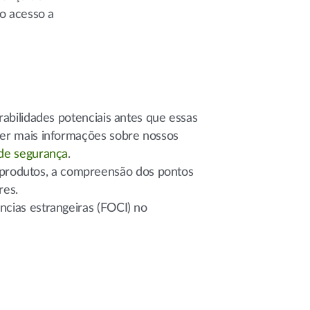
 o acesso a
rabilidades potenciais antes que essas
 ver mais informações sobre nossos
 de segurança
.
 produtos, a compreensão dos pontos
res.
ncias estrangeiras (FOCI) no