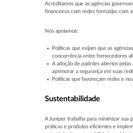
Acreditamos que as agências governam
financeiros com redes formadas com a
Nós apoiamos:
Políticas que exijam que as agência
concorrência entre fornecedores alt
A adoção de padrões abertos pelas a
aprimorar a segurança em suas red
Políticas que favoreçam redes e nu
Sustentabilidade
A Juniper trabalha para minimizar sua 
práticas e produtos eficientes e impl