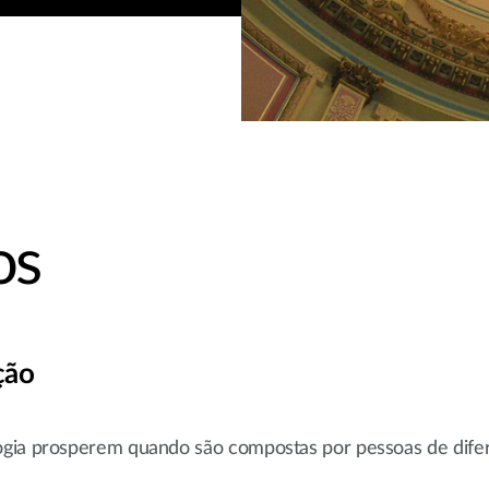
os
ção
ogia prosperem quando são compostas por pessoas de dife