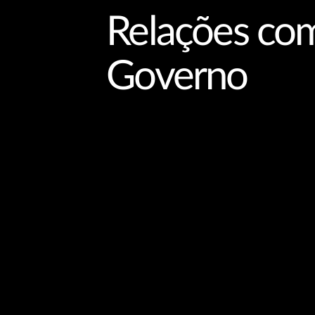
Relações co
Governo