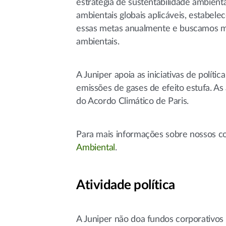
estratégia de sustentabilidade ambient
ambientais globais aplicáveis, estabel
essas metas anualmente e buscamos mel
ambientais.
A Juniper apoia as iniciativas de polít
emissões de gases de efeito estufa. As
do Acordo Climático de Paris.
Para mais informações sobre nossos c
Ambiental
.
Atividade política
A Juniper não doa fundos corporativos a