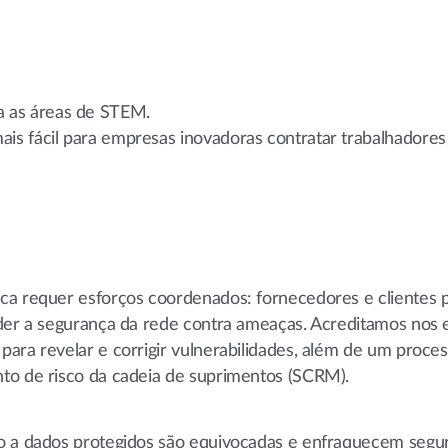
a as áreas de STEM.
ais fácil para empresas inovadoras contratar trabalhadores 
ca requer esforços coordenados: fornecedores e clientes 
nder a segurança da rede contra ameaças. Acreditamos nos 
ara revelar e corrigir vulnerabilidades, além de um proce
to de risco da cadeia de suprimentos (SCRM).
so a dados protegidos são equivocadas e enfraquecem segu