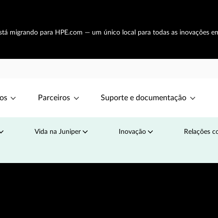
está migrando para HPE.com — um único local para todas as inovações e
os
Parceiros
Suporte e documentação
Vida na Juniper
Inovação
Relações co