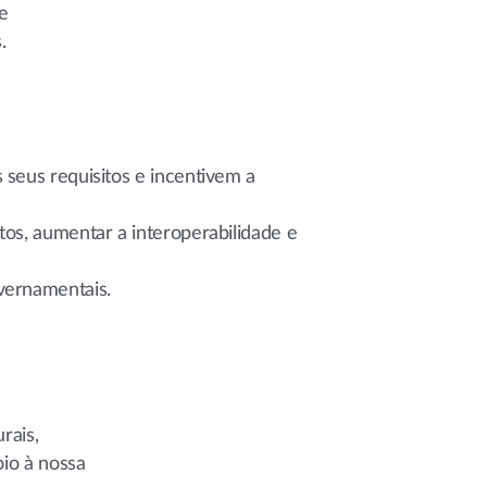
e
.
 seus requisitos e incentivem a
tos, aumentar a interoperabilidade e
vernamentais.
rais,
oio à nossa