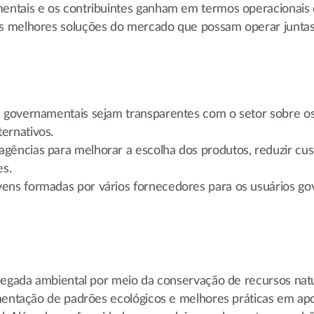
entais e os contribuintes ganham em termos operacionais 
s melhores soluções do mercado que possam operar juntas
s governamentais sejam transparentes com o setor sobre os
ernativos.
gências para melhorar a escolha dos produtos, reduzir cus
es.
vens formadas por vários fornecedores para os usuários go
pegada ambiental por meio da conservação de recursos natu
ementação de padrões ecológicos e melhores práticas em ap