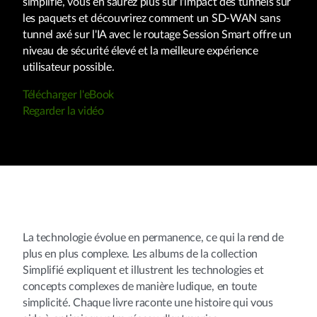
simplifié, vous en saurez plus sur l'impact des tunnels sur
les paquets et découvrirez comment un SD-WAN sans
tunnel axé sur l'IA avec le routage Session Smart offre un
niveau de sécurité élevé et la meilleure expérience
utilisateur possible.
Télécharger l'eBook
Regarder la vidéo
La technologie évolue en permanence, ce qui la rend de
plus en plus complexe. Les albums de la collection
Simplifié expliquent et illustrent les technologies et
concepts complexes de manière ludique, en toute
simplicité. Chaque livre raconte une histoire qui vous