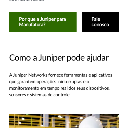
Por que a Juniper para
Fale
Manufatura?
conosco
Como a Juniper pode ajudar
A Juniper Networks fornece ferramentas e aplicativos
que garantem operações ininterruptas e o
monitoramento em tempo real dos seus dispositivos,
sensores e sistemas de controle.