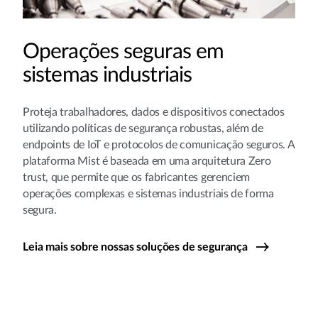
Operações seguras em
sistemas industriais
Proteja trabalhadores, dados e dispositivos conectados
utilizando políticas de segurança robustas, além de
endpoints de IoT e protocolos de comunicação seguros. A
plataforma Mist é baseada em uma arquitetura Zero
trust, que permite que os fabricantes gerenciem
operações complexas e sistemas industriais de forma
segura.
Leia mais sobre nossas soluções de segurança