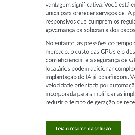
vantagem significativa. Você está 
única para oferecer serviços de IA 
responsivos que cumprem os regul
governança da soberania dos dados
No entanto, as pressões do tempo
mercado, o custo das GPUs e o desaf
com eficiência, e a segurança de 
locatários podem adicionar comple
implantação de IA já desafiadora. V
velocidade orientada por automaç
incorporada para simplificar as imp
reduzir o tempo de geração de rece
Leia o resumo da solução