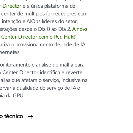
 Director
é a única plataforma de
 center de múltiplos fornecedores com
intenção e AIOps líderes do setor,
perações desde o Dia 0 ao Dia 2.
A nova
a Center Director com o Red Hat®
tiza o provisionamento de rede de IA
bernetes.
monitoramento e análise de malha para
 Center Director identifica e reverte
lias que afetam o serviço, inclusive na
ervar a qualidade do serviço de IA e
ia da GPU.
vo técnico