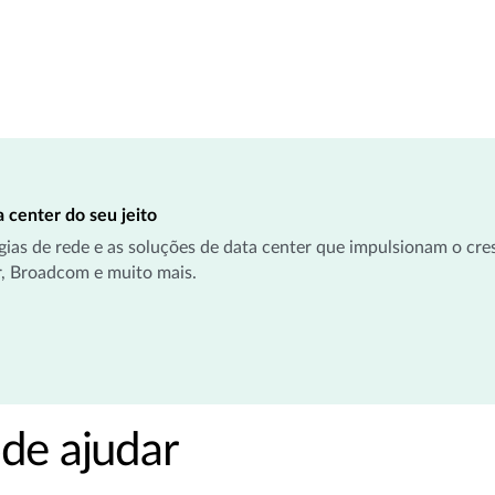
a center do seu jeito
ias de rede e as soluções de data center que impulsionam o cre
, Broadcom e muito mais.
de ajudar