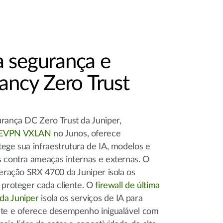
 segurança e
ancy Zero Trust
urança DC Zero Trust da Juniper
,
EVPN VXLAN
no Junos, oferece
tege sua infraestrutura de IA, modelos e
s contra ameaças internas e externas. O
geração SRX 4700 da Juniper isola os
 proteger cada cliente. O
firewall de última
da Juniper
isola os serviços de IA para
nte e oferece desempenho inigualável com