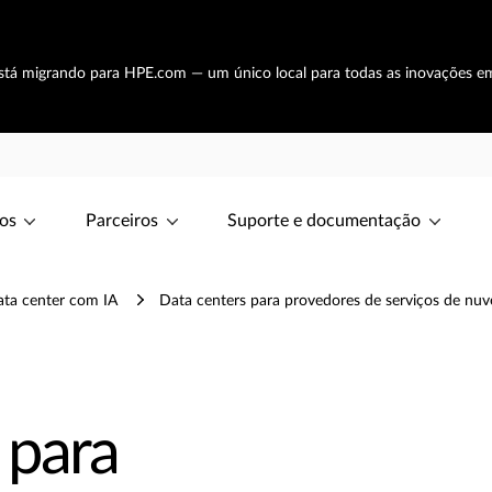
está migrando para HPE.com — um único local para todas as inovações e
os
Parceiros
Suporte e documentação
ata center com IA
Data centers para provedores de serviços de nu
 para