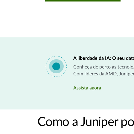
A liberdade da IA: O seu dat
Conheça de perto as tecnolog
Com líderes da AMD, Juniper
Assista agora
Como a Juniper po