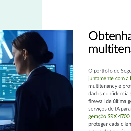
Obtenha
multiten
O portfólio de Seg
juntamente com a
multitenancy e pro
dados confidenciai
firewall de última 
serviços de IA para
geração SRX 4700 
proteger cada clie