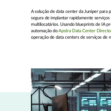
A solução de data center da Juniper para
segura de implantar rapidamente serviço
multilocatários. Usando blueprints de IA p
automação do
Apstra Data Center Directo
operação de data centers de serviços de n