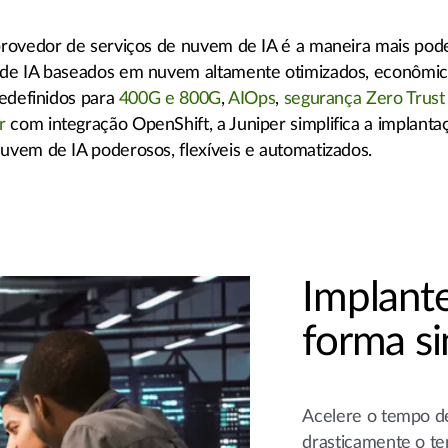
 provedor de serviços de nuvem de IA é a maneira mais pod
s de IA baseados em nuvem altamente otimizados, econômic
redefinidos para
400G e 800G
,
AIOps
,
segurança Zero Trust
r
com integração OpenShift, a Juniper simplifica a implanta
uvem de IA poderosos, flexíveis e automatizados.
Implante
forma s
Acelere o tempo d
drasticamente o t