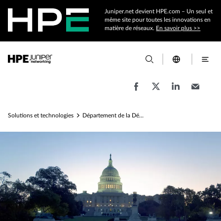
Juniper.net devient HPE.com – Un seul et
même site pour toutes les innovations en
matière de réseaux.
En savoir plus >>
Solutions et technologies
Département de la Défense de l'administration publique des États-Unis