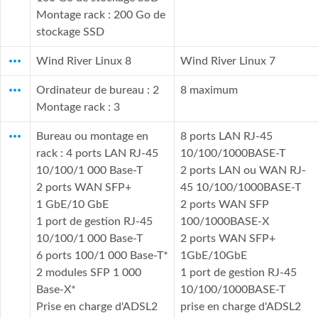
Montage rack : 200 Go de
stockage SSD
more_horiz
Wind River Linux 8
Wind River Linux 7
more_horiz
Ordinateur de bureau : 2
8 maximum
Montage rack : 3
more_horiz
Bureau ou montage en
8 ports LAN RJ-45
rack : 4 ports LAN RJ-45
10/100/1000BASE-T
10/100/1 000 Base-T
2 ports LAN ou WAN RJ-
2 ports WAN SFP+
45 10/100/1000BASE-T
1 GbE/10 GbE
2 ports WAN SFP
1 port de gestion RJ-45
100/1000BASE-X
10/100/1 000 Base-T
2 ports WAN SFP+
6 ports 100/1 000 Base-T*
1GbE/10GbE
2 modules SFP 1 000
1 port de gestion RJ-45
Base-X*
10/100/1000BASE-T
Prise en charge d'ADSL2
prise en charge d'ADSL2