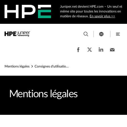
Juniper.net devient HPE.com – Un seul et
même site pour toutes les innovations en
matière de réseaux.
En savoir plus >>
Mentions légales
Consignes d'utilisation d'Elevate Community – Mentions légales
Mentions légales