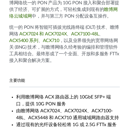
博网络统一的 PON 产品为 10G PON 接入和聚合部署提
供了经济、可扩展的方式，可轻松集成到现有的
瞻博网
络云城域网
中，并与第三方 PON 分配设备互操作。
统一的 PON 将智能可插拔光线路终端 (OLT) 技术、瞻博
网络
ACX7024 和 ACX7024X
、
ACX7100-48L
、
ACX5400 系列
、
ACX710
，以及业界领先的宽带网络网
关 (BNG) 技术，与瞻博网络久经考验的编排和管理软件
工具相结合。最终形成了一个全面、开放和多服务 FTTx
接入和聚合解决方案。
主要功能
利用瞻博网络 ACX 路由器上的 10GbE SFP+ 端
口，提供 10G PON 服务
由瞻博网络 ACX7024、ACX7024X、ACX7100-
48L、ACX5448 和 ACX710 通用城域网路由器支持
通过现有的光纤设备轻松将 1G 或 2.5G FTTx 服务