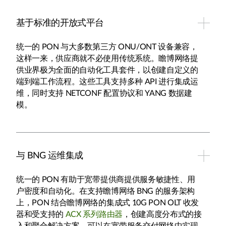
基于标准的开放式平台
统一的 PON 与大多数第三方 ONU/ONT 设备兼容，
这样一来，供应商就不必使用传统系统。瞻博网络提
供业界极为全面的自动化工具套件，以创建自定义的
端到端工作流程。这些工具支持多种 API 进行集成运
维，同时支持 NETCONF 配置协议和 YANG 数据建
模。
与 BNG 运维集成
统一的 PON 有助于宽带提供商提供服务敏捷性、用
户密度和自动化。在支持瞻博网络 BNG 的服务架构
上，PON 结合瞻博网络的集成式 10G PON OLT 收发
器和受支持的
ACX 系列路由器
，创建高度分布式的接
入和聚合解决方案，可以在宽带服务交付网络中实现