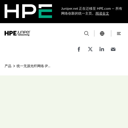
Juniper.net 正在迁移至 HPE.com — 所有
网络创新的统一主页。
阅读全文
产品
统一无源光纤网络 (PON)