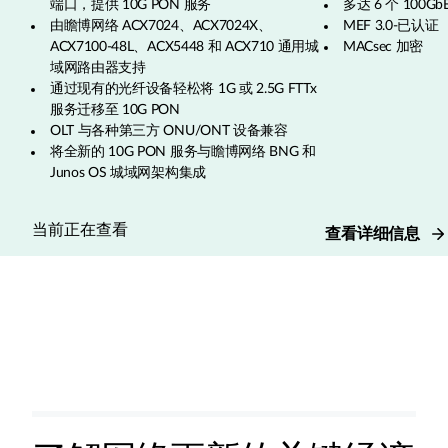
端口，提供 10G PON 服务
多达 6 个 100Gb
由瞻博网络 ACX7024、ACX7024X、
MEF 3.0-已认证
ACX7100-48L、ACX5448 和 ACX710 通用城
MACsec 加密
域网路由器支持
通过现有的光纤设备轻松将 1G 或 2.5G FTTx
服务迁移至 10G PON
OLT 与各种第三方 ONU/ONT 设备兼容
将全新的 10G PON 服务与瞻博网络 BNG 和
Junos OS 城域网架构集成
当前正在查看
查看详细信息