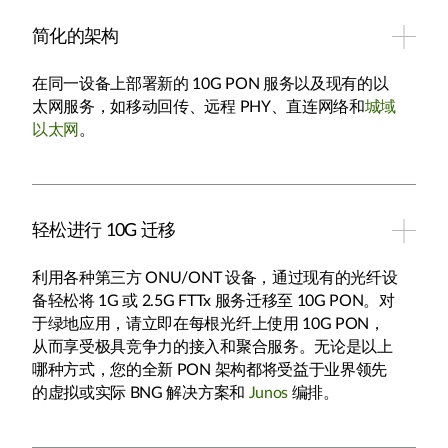
简化的架构
在同一设备上部署新的 10G PON 服务以及现有的以
太网服务，如移动回传、远程 PHY、直连网络和
城域
以太网
。
轻松进行 10G 迁移
利用各种第三方 ONU/ONT 设备，通过现有的光纤设
备轻松将 1G 或 2.5G FTTx 服务迁移至 10G PON。对
于绿地应用，请立即在每根光纤上使用 10G PON，
从而享受极具竞争力的接入和聚合服务。无论是以上
哪种方式，您的全新 PON 架构都将受益于业界领先
的虚拟或实际 BNG 解决方案和
Junos
编排。