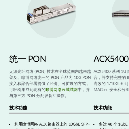
统一 PON
ACX5400
无源光纤网络 (PON) 技术在全球范围内越来越
ACX5400 系列 
普及。瞻博网络统一的 PON 产品为 10G PON
合，并支持完整的 I
接入和聚合部署提供了经济、可扩展的方式，
高效的 1/10GbE 
可轻松集成到现有的
瞻博网络云城域网
中，并
MACsec 安全和
与第三方 PON 分配设备互操作。
技术功能
技术功能
利用瞻博网络 ACX 路由器上的 10GbE SFP+
多达 48 个 1GbE