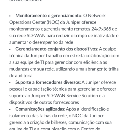
Monitoramento e gerenciamento
: O Network
Operations Center (NOC) da Juniper oferece
monitoramento e gerenciamento remotos 24x7x365 de
sua rede SD-WAN para reduzir o tempo de inatividade e
aumentar o desempenho da rede
Gerenciamento conjunto dos dispositivos
: A equipe
técnica da Juniper trabalha em estreita colaboração com
a sua equipe de TI para gerenciar com eficiência as
mudanças em sua rede, utilizando uma abrangente trilha
de auditoria
Suporte a fornecedores diversos
: A Juniper oferece
pessoal e capacitação técnica para gerenciar e oferecer
suporte ao Juniper SD-WAN Service Solution e a
dispositivos de outros fornecedores
Comunicações agilizadas
: Após a identificação e
isolamento das falhas da rede, o NOC da Juniper
gerencia a criação de bilhetes, comunicação com sua
equipe de TI e a comunicação com o Centro de