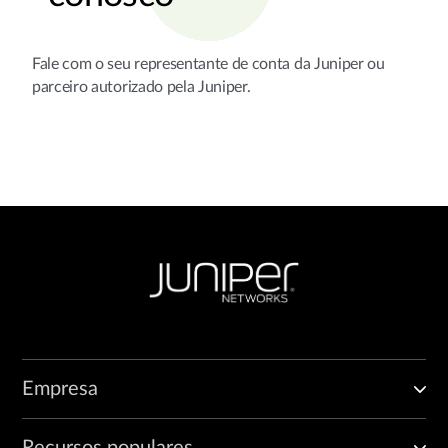
Fale com o seu representante de conta da Juniper ou
parceiro autorizado pela Juniper.
Empresa