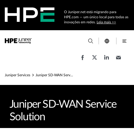
O Juniper.net está migrando para
HPE.com — um único local para todas as
inovações em redes.
Leia mais >>
Juniper Services
Juniper SD-WAN Service Solution
Juniper SD-WAN Service
Solution