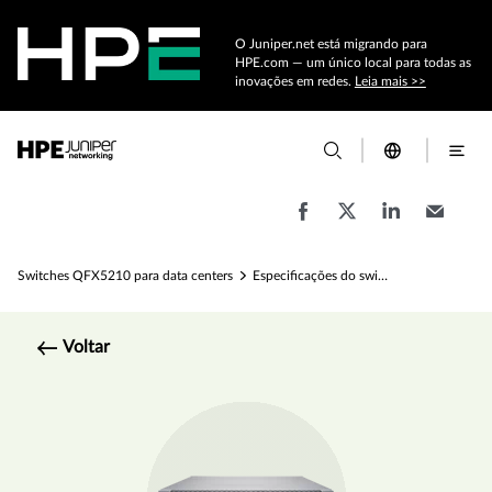
O Juniper.net está migrando para
HPE.com — um único local para todas as
inovações em redes.
Leia mais >>
Switches QFX5210 para data centers
Especificações do switch de data center QFX5210
Voltar