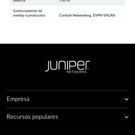
latência
750 ns
Gerenciamento de
overlay e protocolos
Contrail Networking, EVPN-VXLAN
Empresa
Recursos populares