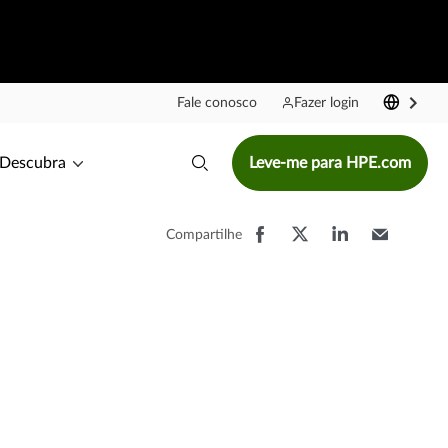
Fale conosco
Fazer login
Descubra
Leve-me para HPE.com
Compartilhe