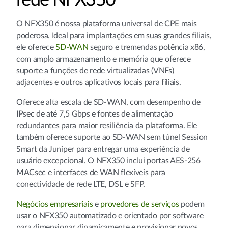
rede NFX350
O NFX350 é nossa plataforma universal de CPE mais
poderosa. Ideal para implantações em suas grandes filiais,
ele oferece
SD-WAN
seguro e tremendas potência x86,
com amplo armazenamento e memória que oferece
suporte a funções de rede virtualizadas (VNFs)
adjacentes e outros aplicativos locais para filiais.
Oferece alta escala de SD-WAN, com desempenho de
IPsec de até 7,5 Gbps e fontes de alimentação
redundantes para maior resiliência da plataforma. Ele
também oferece suporte ao SD-WAN sem túnel Session
Smart da Juniper para entregar uma experiência de
usuário excepcional. O NFX350 inclui portas AES-256
MACsec e interfaces de WAN flexíveis para
conectividade de rede LTE, DSL e SFP.
Negócios empresariais
e
provedores de serviços
podem
usar o NFX350 automatizado e orientado por software
para dimensionar dinamicamente e provisionar novos