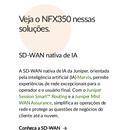
Veja o NFX350 nessas
soluções.
SD-WAN nativa de IA
A SD-WAN nativa de IA da Juniper, orientada
pela inteligência artificial (IA)
Marvis
, permite
experiências de rede excepcionais para o
operador e o usuário final. Com o
Juniper
Session Smart™ Routing
e a
Juniper Mist
WAN Assurance
, simplifica as operações de
rede e protege as questões de negócios do
cliente até a nuvem.
Conheça a SD-WAN