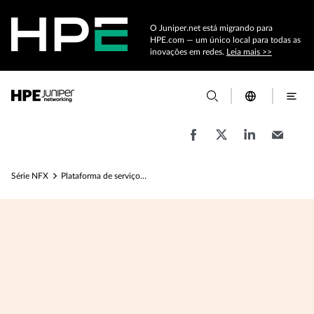
O Juniper.net está migrando para
HPE.com — um único local para todas as
inovações em redes.
Leia mais >>
Série NFX
Plataforma de serviços de rede NFX350