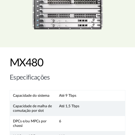
MX480
Especificações
Capacidade do sistema
Até 9 Tbps
Capacidade de malha de
Até 1,5 Tbps
comutação por slot
DPCs e/ou MPCs por
6
chassi