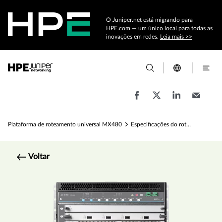
O Juniper.net está migrando para
HPE.com — um único local para todas as
inovações em redes.
Leia mais >>
Plataforma de roteamento universal MX480
Especificações do roteador de borda universal MX480
Voltar