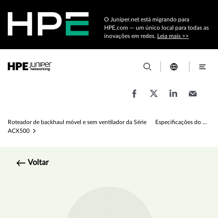
O Juniper.net está migrando para
HPE.com — um único local para todas as
inovações em redes.
Leia mais >>
Roteador de backhaul móvel e sem ventilador da Série
Especificações do roteador de backhaul móvel sem ventilador ACX500
ACX500
Voltar